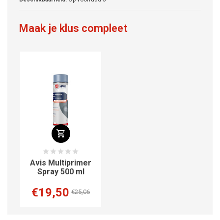
Maak je klus compleet
Avis Multiprimer
Spray 500 ml
€19,50
€25,06