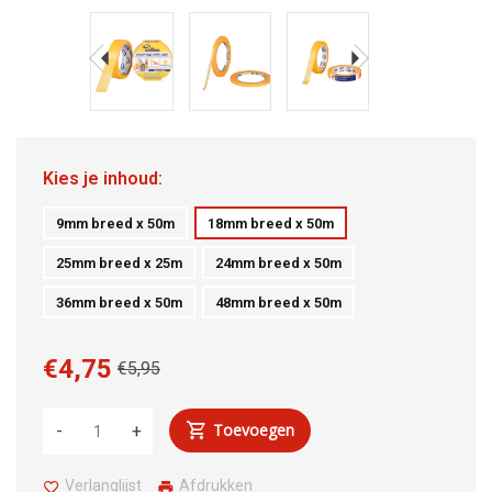
Kies je inhoud:
9mm breed x 50m
18mm breed x 50m
25mm breed x 25m
24mm breed x 50m
36mm breed x 50m
48mm breed x 50m
€4,75
€5,95
Toevoegen
-
+
Verlanglijst
Afdrukken