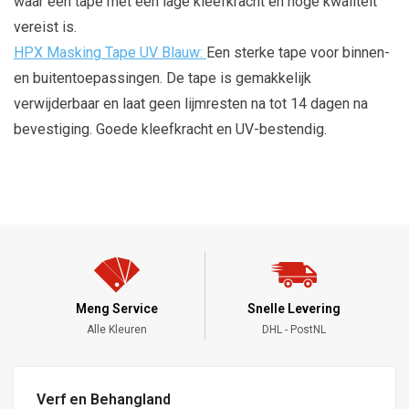
waar een tape met een lage kleefkracht en hoge kwaliteit
vereist is.
HPX Masking Tape UV Blauw:
Een sterke tape voor binnen-
en buitentoepassingen. De tape is gemakkelijk
verwijderbaar en laat geen lijmresten na tot 14 dagen na
bevestiging. Goede kleefkracht en UV-bestendig.
Meng Service
Snelle Levering
Alle Kleuren
DHL - PostNL
Verf en Behangland