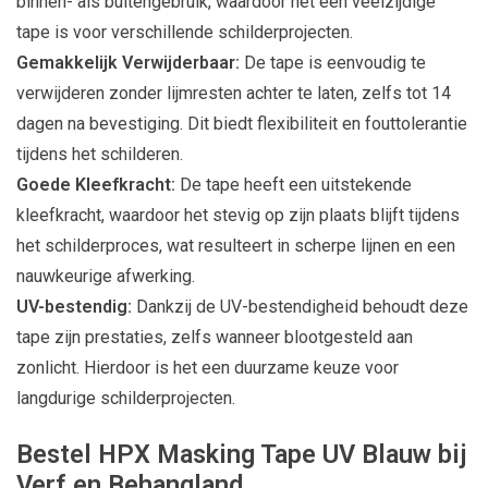
binnen- als buitengebruik, waardoor het een veelzijdige
tape is voor verschillende schilderprojecten.
Gemakkelijk Verwijderbaar:
De tape is eenvoudig te
verwijderen zonder lijmresten achter te laten, zelfs tot 14
dagen na bevestiging. Dit biedt flexibiliteit en fouttolerantie
tijdens het schilderen.
Goede Kleefkracht:
De tape heeft een uitstekende
kleefkracht, waardoor het stevig op zijn plaats blijft tijdens
het schilderproces, wat resulteert in scherpe lijnen en een
nauwkeurige afwerking.
UV-bestendig:
Dankzij de UV-bestendigheid behoudt deze
tape zijn prestaties, zelfs wanneer blootgesteld aan
zonlicht. Hierdoor is het een duurzame keuze voor
langdurige schilderprojecten.
Bestel HPX Masking Tape UV Blauw bij
Verf en Behangland