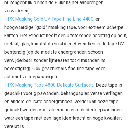
buitengebruik binnen de 8 uur na het aanbrengen
verwijderen)
HPX Masking Gold UV Tape Fine Line 4400
:
en
hoogwaardige “gold” masking tape, voor extreem scherpe
kanten. Het Product heeft een uitstekende hechting op hout,
metaal, glas, kunststof en rubber. Bovendien is de tape UV-
bestendig (op de meeste ondergronden schoon
verwijderbaar zonder lijmresten tot 4 maanden na
bevestiging). Ook geschikt als fine line tape voor
automotive toepassingen.
HPX Masking Tape 4800 Delicate Surfaces:
Deze tape is
geschikt voor gipswanden, behangpapier, verse verflagen
en andere delicate ondergronden. Verder kan deze tape
gebruikt worden voor algemene en schildertoepassingen,
waar een tape met een lage kleefkracht en hoge kwaliteit
vereist is.