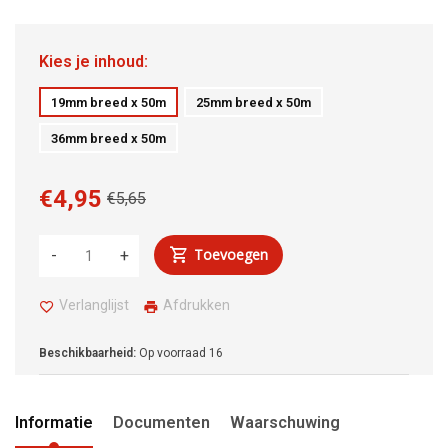
Kies je inhoud:
19mm breed x 50m
25mm breed x 50m
36mm breed x 50m
€4,95
€5,65
Toevoegen
-
+
Verlanglijst
Afdrukken
Beschikbaarheid:
Op voorraad
16
Informatie
Documenten
Waarschuwing