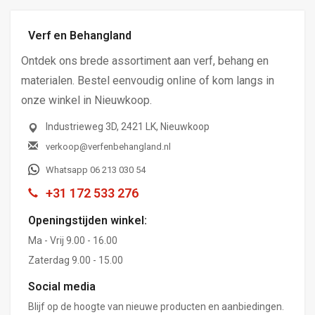
Verf en Behangland
Ontdek ons brede assortiment aan verf, behang en
materialen. Bestel eenvoudig online of kom langs in
onze winkel in Nieuwkoop.
Industrieweg 3D, 2421 LK, Nieuwkoop
verkoop@verfenbehangland.nl
Whatsapp 06 213 030 54
+31 172 533 276
Openingstijden winkel:
Ma - Vrij 9.00 - 16.00
Zaterdag 9.00 - 15.00
Social media
Blijf op de hoogte van nieuwe producten en aanbiedingen.