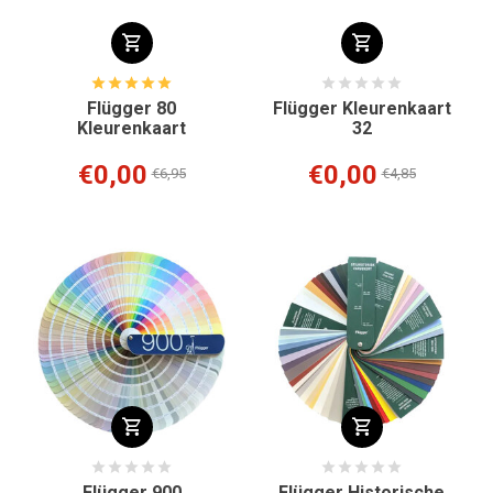
Flügger 80
Flügger Kleurenkaart
Kleurenkaart
32
€0,00
€0,00
€6,95
€4,85
Flügger 900
Flügger Historische