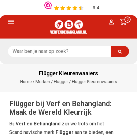
0
Flügger Kleurenwaaiers
Home
/
Merken
/
Flügger
/
Flügger Kleurenwaaiers
Flügger bij Verf en Behangland:
Maak de Wereld Kleurrijk
Bij
Verf en Behangland
zijn we trots om het
Scandinavische merk
Flügger
aan te bieden, een