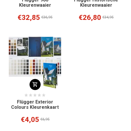
Kleurenwaaier
Kleurenwaaier
€32,85
€26,80
€36,95
€34,95
Flügger Exterior
Colours Kleurenkaart
€4,05
€6,95