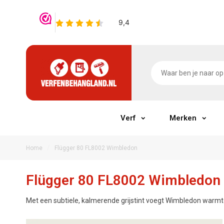
Verf
Merken
/
Home
Flügger 80 FL8002 Wimbledon
Flügger 80 FL8002 Wimbledon
Met een subtiele, kalmerende grijstint voegt Wimbledon warmte