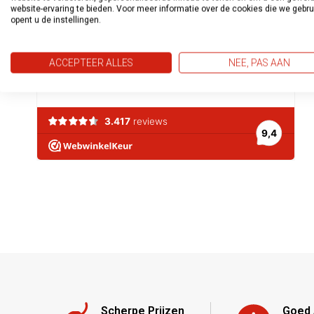
website-ervaring te bieden. Voor meer informatie over de cookies die we gebr
opent u de instellingen.
ACCEPTEER ALLES
NEE, PAS AAN
Scherpe Prijzen
Goed 