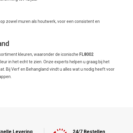
 op zowel muren als houtwerk, voor een consistent en
and
ssortiment kleuren, waaronder de iconische
FL8002
ur in het echt te zien. Onze experts helpen u graag bij het
at. Bij Verf en Behangland vindt u alles wat u nodig heeft voor
happen.
nelle Levering
24/7 Bestellen