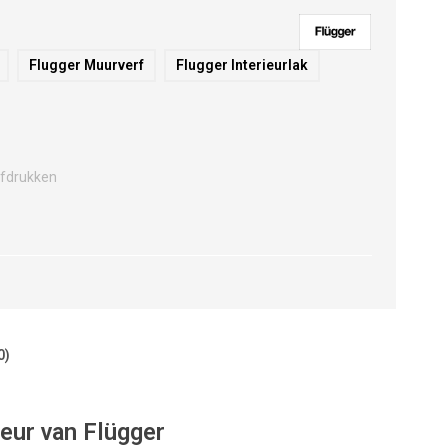
Flugger Muurverf
Flugger Interieurlak
fdrukken
0)
eur van Flügger