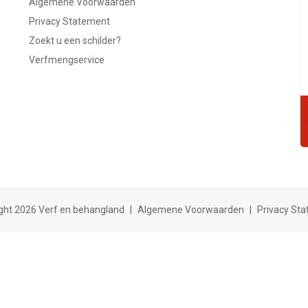
Algemene Voorwaarden
Privacy Statement
Zoekt u een schilder?
Verfmengservice
ght 2026 Verf en behangland
|
Algemene Voorwaarden
|
Privacy St