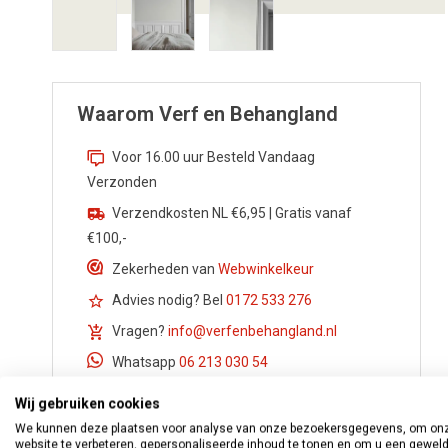
Waarom Verf en Behangland
Voor 16.00 uur Besteld Vandaag
Verzonden
Verzendkosten NL €6,95 | Gratis vanaf
€100,-
Zekerheden van
Webwinkelkeur
Advies nodig? Bel
0172 533 276
Vragen?
info@verfenbehangland.nl
Whatsapp
06 213 030 54
Wij gebruiken cookies
We kunnen deze plaatsen voor analyse van onze bezoekersgegevens, om on
website te verbeteren, gepersonaliseerde inhoud te tonen en om u een gewel