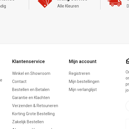
dig
Alle Kleuren
D
Klantenservice
Mijn account
On
Winkel en Showroom
Registreren
o
ze
Contact
Mijn bestellingen
p
Bestellen en Betalen
Mijn verlanglijst
j
Garantie en Klachten
Verzenden & Retouneren
Korting Grote Bestelling
Zakelijk Bestellen