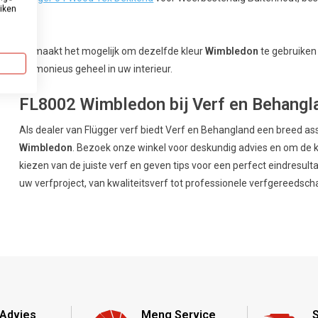
uiken
Dit maakt het mogelijk om dezelfde kleur
Wimbledon
te gebruiken
harmonieus geheel in uw interieur.
FL8002 Wimbledon bij Verf en Behangl
Als dealer van Flügger verf biedt Verf en Behangland een breed a
Wimbledon
. Bezoek onze winkel voor deskundig advies en om de kle
kiezen van de juiste verf en geven tips voor een perfect eindresulta
uw verfproject, van kwaliteitsverf tot professionele verfgereedsc
Advies
Meng Service
S