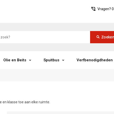
Vragen?
0
Zoeke
Olie en Beits
Spuitbus
Verfbenodigdheden
 en klasse toe aan elke ruimte.