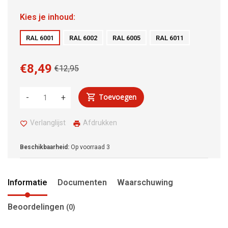
Kies je inhoud:
RAL 6001
RAL 6002
RAL 6005
RAL 6011
€8,49
€12,95
Toevoegen
-
+
Verlanglijst
Afdrukken
Beschikbaarheid:
Op voorraad
3
Informatie
Documenten
Waarschuwing
Beoordelingen
(0)