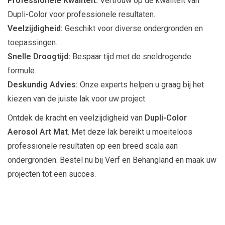
Professionele Kwaliteit:
Vertrouw op de kwaliteit van
Dupli-Color voor professionele resultaten.
Veelzijdigheid:
Geschikt voor diverse ondergronden en
toepassingen.
Snelle Droogtijd:
Bespaar tijd met de sneldrogende
formule.
Deskundig Advies:
Onze experts helpen u graag bij het
kiezen van de juiste lak voor uw project.
Ontdek de kracht en veelzijdigheid van
Dupli-Color
Aerosol Art Mat
. Met deze lak bereikt u moeiteloos
professionele resultaten op een breed scala aan
ondergronden. Bestel nu bij Verf en Behangland en maak uw
projecten tot een succes.