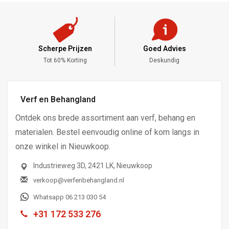
Scherpe Prijzen
Goed Advies
,-
Tot 60% Korting
Deskundig
Verf en Behangland
Ontdek ons brede assortiment aan verf, behang en
materialen. Bestel eenvoudig online of kom langs in
onze winkel in Nieuwkoop.
Industrieweg 3D, 2421 LK, Nieuwkoop
verkoop@verfenbehangland.nl
Whatsapp 06 213 030 54
+31 172 533 276