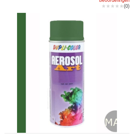
Beoordelingen
(0)