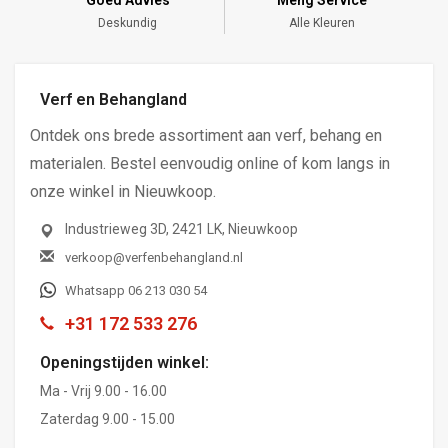
Deskundig
Alle Kleuren
Verf en Behangland
Ontdek ons brede assortiment aan verf, behang en
materialen. Bestel eenvoudig online of kom langs in
onze winkel in Nieuwkoop.
Industrieweg 3D, 2421 LK, Nieuwkoop
verkoop@verfenbehangland.nl
Whatsapp 06 213 030 54
+31 172 533 276
Openingstijden winkel:
Ma - Vrij 9.00 - 16.00
Zaterdag 9.00 - 15.00