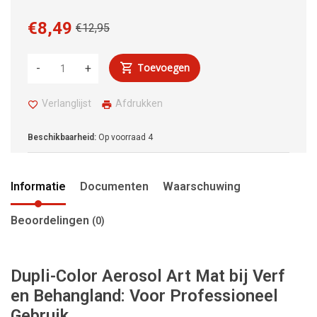
€8,49
€12,95
Toevoegen
-
+
Verlanglijst
Afdrukken
Beschikbaarheid:
Op voorraad
4
Informatie
Documenten
Waarschuwing
Beoordelingen
(0)
Dupli-Color Aerosol Art Mat bij Verf
en Behangland: Voor Professioneel
Gebruik