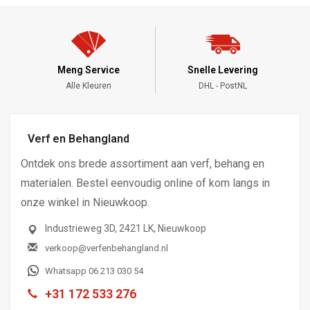
Meng Service
Snelle Levering
Alle Kleuren
DHL - PostNL
Verf en Behangland
Ontdek ons brede assortiment aan verf, behang en
materialen. Bestel eenvoudig online of kom langs in
onze winkel in Nieuwkoop.
Industrieweg 3D, 2421 LK, Nieuwkoop
verkoop@verfenbehangland.nl
Whatsapp 06 213 030 54
+31 172 533 276