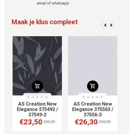
email of whatsapp
Maak je klus compleet
w
AS Creation New
AS Creation New
AS
4
Elegance 375492 /
Elegance 375563 /
El
37549-2
37556-3
€23,50
€26,30
€
€32,95
€32,95