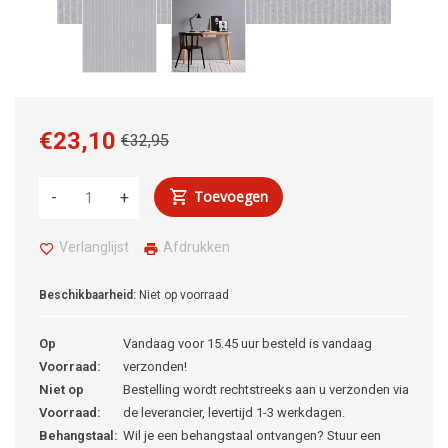
€23,10
€32,95
Toevoegen
-
+
Verlanglijst
Afdrukken
Beschikbaarheid:
Niet op voorraad
Op
Vandaag voor 15.45 uur besteld is vandaag
Voorraad:
verzonden!
Niet op
Bestelling wordt rechtstreeks aan u verzonden via
Voorraad:
de leverancier, levertijd 1-3 werkdagen.
Behangstaal:
Wil je een behangstaal ontvangen? Stuur een