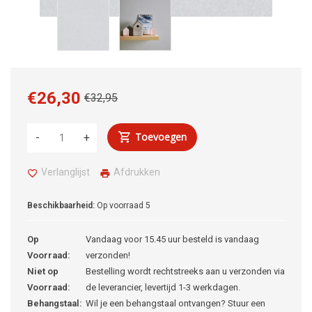
€26,30
€32,95
Toevoegen
-
+
Verlanglijst
Afdrukken
Beschikbaarheid:
Op voorraad
5
Op
Vandaag voor 15.45 uur besteld is vandaag
Voorraad:
verzonden!
Niet op
Bestelling wordt rechtstreeks aan u verzonden via
Voorraad:
de leverancier, levertijd 1-3 werkdagen.
Behangstaal:
Wil je een behangstaal ontvangen? Stuur een