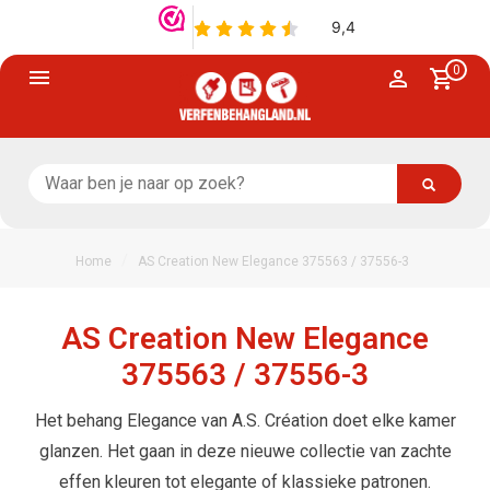
0
/
Home
AS Creation New Elegance 375563 / 37556-3
AS Creation New Elegance
375563 / 37556-3
Het behang Elegance van A.S. Création doet elke kamer
glanzen. Het gaan in deze nieuwe collectie van zachte
effen kleuren tot elegante of klassieke patronen.