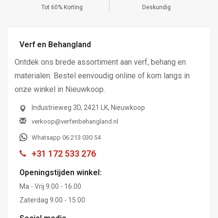
,-
Tot 60% Korting
Deskundig
Verf en Behangland
Ontdek ons brede assortiment aan verf, behang en
materialen. Bestel eenvoudig online of kom langs in
onze winkel in Nieuwkoop.
Industrieweg 3D, 2421 LK, Nieuwkoop
verkoop@verfenbehangland.nl
Whatsapp 06 213 030 54
+31 172 533 276
Openingstijden winkel:
Ma - Vrij 9.00 - 16.00
Zaterdag 9.00 - 15.00