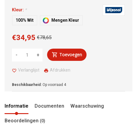
Kleur:
*
100% Wit
Mengen Kleur
€34,95
€78,65
Toevoegen
-
+
Verlanglijst
Afdrukken
Beschikbaarheid:
Op voorraad
4
Informatie
Documenten
Waarschuwing
Beoordelingen
(0)