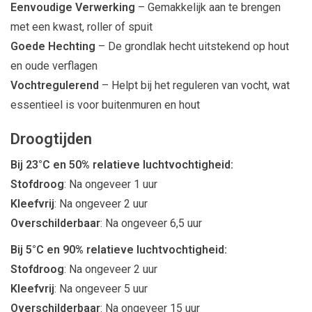
Eenvoudige Verwerking
– Gemakkelijk aan te brengen
met een kwast, roller of spuit
Goede Hechting
– De grondlak hecht uitstekend op hout
en oude verflagen
Vochtregulerend
– Helpt bij het reguleren van vocht, wat
essentieel is voor buitenmuren en hout
Droogtijden
Bij 23°C en 50% relatieve luchtvochtigheid:
Stofdroog
: Na ongeveer 1 uur
Kleefvrij
: Na ongeveer 2 uur
Overschilderbaar
: Na ongeveer 6,5 uur
Bij 5°C en 90% relatieve luchtvochtigheid:
Stofdroog
: Na ongeveer 2 uur
Kleefvrij
: Na ongeveer 5 uur
Overschilderbaar
: Na ongeveer 15 uur