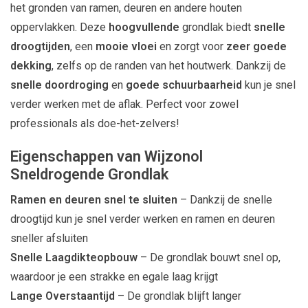
het gronden van ramen, deuren en andere houten
oppervlakken. Deze
hoogvullende
grondlak biedt
snelle
droogtijden
, een
mooie vloei
en zorgt voor
zeer goede
dekking
, zelfs op de randen van het houtwerk. Dankzij de
snelle doordroging
en
goede schuurbaarheid
kun je snel
verder werken met de aflak. Perfect voor zowel
professionals als doe-het-zelvers!
Eigenschappen van Wijzonol
Sneldrogende Grondlak
Ramen en deuren snel te sluiten
– Dankzij de snelle
droogtijd kun je snel verder werken en ramen en deuren
sneller afsluiten
Snelle Laagdikteopbouw
– De grondlak bouwt snel op,
waardoor je een strakke en egale laag krijgt
Lange Overstaantijd
– De grondlak blijft langer