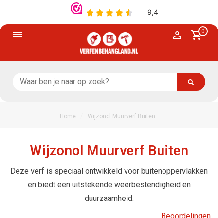
0
/
Home
Wijzonol Muurverf Buiten
Wijzonol Muurverf Buiten
Deze verf is speciaal ontwikkeld voor buitenoppervlakken
en biedt een uitstekende weerbestendigheid en
duurzaamheid.
Beoordelingen