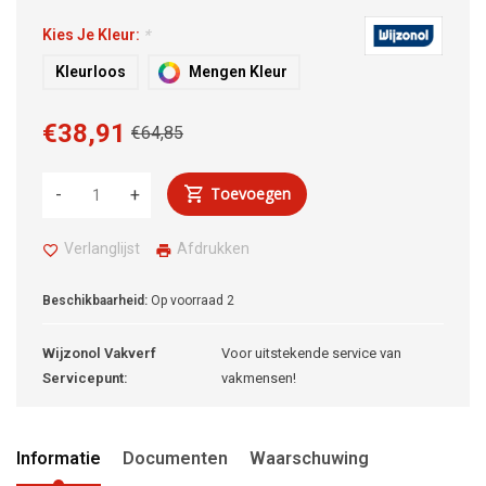
Kies Je Kleur:
*
Kleurloos
Mengen Kleur
€38,91
€64,85
Toevoegen
-
+
Verlanglijst
Afdrukken
Beschikbaarheid:
Op voorraad
2
Wijzonol Vakverf
Voor uitstekende service van
Servicepunt:
vakmensen!
Informatie
Documenten
Waarschuwing