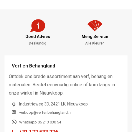
Goed Advies
Meng Service
Deskundig
Alle Kleuren
Verf en Behangland
Ontdek ons brede assortiment aan verf, behang en
materialen. Bestel eenvoudig online of kom langs in
onze winkel in Nieuwkoop.
Industrieweg 3D, 2421 LK, Nieuwkoop
verkoop@verfenbehangland.nl
Whatsapp 06 213 030 54
+31 172 533 276