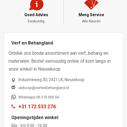
Goed Advies
Meng Service
Deskundig
Alle Kleuren
Verf en Behangland
Ontdek ons brede assortiment aan verf, behang en
materialen. Bestel eenvoudig online of kom langs in
onze winkel in Nieuwkoop.
Industrieweg 3D, 2421 LK, Nieuwkoop
verkoop@verfenbehangland.nl
Whatsapp 06 213 030 54
+31 172 533 276
Openingstijden winkel:
Ma - Vrij 9.00 - 16.00