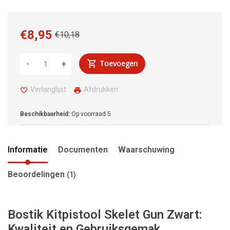
€8,95
€10,18
Toevoegen
-
+
Verlanglijst
Afdrukken
Beschikbaarheid:
Op voorraad
5
Informatie
Documenten
Waarschuwing
Beoordelingen
(1)
Bostik Kitpistool Skelet Gun Zwart:
Kwaliteit en Gebruiksgemak