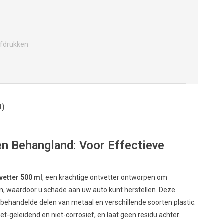
fdrukken
1)
en Behangland: Voor Effectieve
etter 500 ml
, een krachtige ontvetter ontworpen om
ren, waardoor u schade aan uw auto kunt herstellen. Deze
nbehandelde delen van metaal en verschillende soorten plastic.
-geleidend en niet-corrosief, en laat geen residu achter.