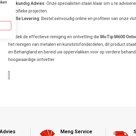
uiken
Deskundig Advies:
Onze specialisten staan klaar om u te adviser
specifieke projecten.
Snelle Levering:
Bestel eenvoudig online en profiteer van onze vlo
Ontdek de effectieve reiniging en ontvetting die
MoTip M600 Ontve
het reinigen van metalen en kunststofonderdelen, dit product staat
en Behangland en bereid uw oppervlakken voor op verdere behande
hoogwaardige ontvetter.
Advies
Meng Service
S