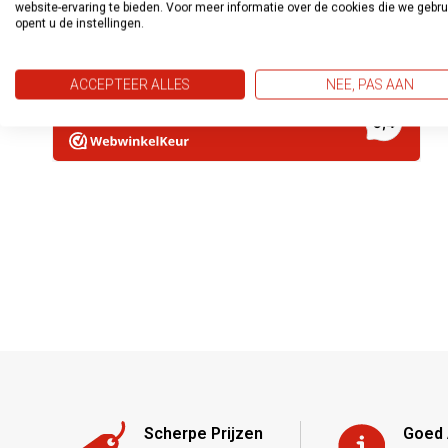
website-ervaring te bieden. Voor meer informatie over de cookies die we gebr
opent u de instellingen.
ACCEPTEER ALLES
NEE, PAS AAN
Scherpe Prijzen
Goed 