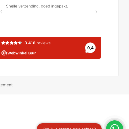
atement