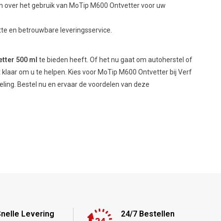
en over het gebruik van MoTip M600 Ontvetter voor uw
tte en betrouwbare leveringsservice.
tter 500 ml
te bieden heeft. Of het nu gaat om autoherstel of
 klaar om u te helpen. Kies voor MoTip M600 Ontvetter bij Verf
ling. Bestel nu en ervaar de voordelen van deze
nelle Levering
24/7 Bestellen