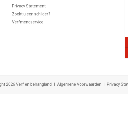
Privacy Statement
Zoekt u een schilder?
Verfmengservice
ght 2026 Verf en behangland
|
Algemene Voorwaarden
|
Privacy St