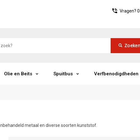
Vragen?
0
Zoeke
Olie en Beits
Spuitbus
Verfbenodigdheden
onbehandeld metaal en diverse soorten kunststof.