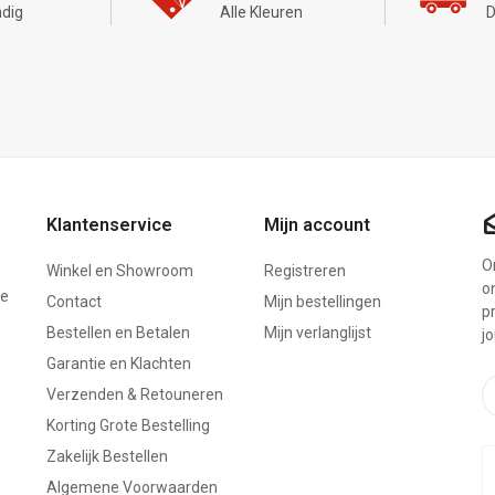
dig
Alle Kleuren
D
Klantenservice
Mijn account
On
Winkel en Showroom
Registreren
o
ze
Contact
Mijn bestellingen
p
Bestellen en Betalen
Mijn verlanglijst
j
Garantie en Klachten
Verzenden & Retouneren
Korting Grote Bestelling
Zakelijk Bestellen
Algemene Voorwaarden