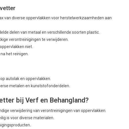
vetter
 wax van diverse oppervlakken voor herstelwerkzaamheden aan
lde delen van metaal en verschillende soorten plastic.
ige verontreinigingen te verwijderen.
 oppervlakken niet.
na het reinigen.
s op autolak en oppervlakken.
iverse metalen en kunststofonderdelen.
ter bij Verf en Behangland?
ige verwijdering van verontreinigingen van oppervlakken.
lig is voor diverse materialen.
igingsproducten
.