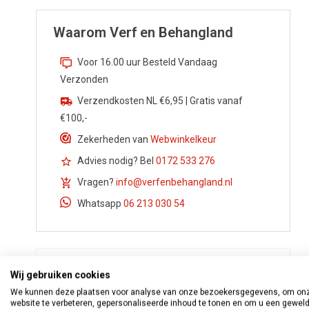
Waarom Verf en Behangland
Voor 16.00 uur Besteld Vandaag
Verzonden
Verzendkosten NL €6,95 | Gratis vanaf
€100,-
Zekerheden van
Webwinkelkeur
Advies nodig? Bel
0172 533 276
Vragen?
info@verfenbehangland.nl
Whatsapp
06 213 030 54
Wij gebruiken cookies
We kunnen deze plaatsen voor analyse van onze bezoekersgegevens, om on
website te verbeteren, gepersonaliseerde inhoud te tonen en om u een gewel