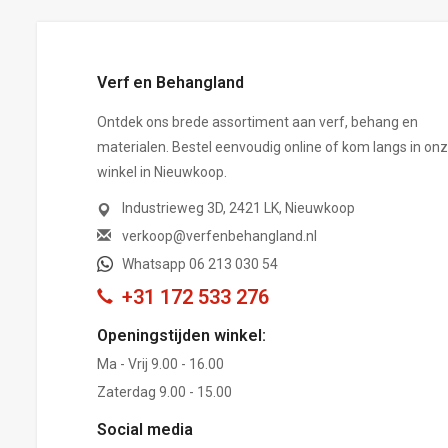
Verf en Behangland
Ontdek ons brede assortiment aan verf, behang en
materialen. Bestel eenvoudig online of kom langs in on
winkel in Nieuwkoop.
Industrieweg 3D, 2421 LK, Nieuwkoop
verkoop@verfenbehangland.nl
Whatsapp 06 213 030 54
+31 172 533 276
Openingstijden winkel:
Ma - Vrij 9.00 - 16.00
Zaterdag 9.00 - 15.00
Social media