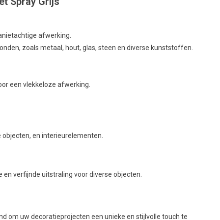
t Spray Grijs
anietachtige afwerking.
onden, zoals metaal, hout, glas, steen en diverse kunststoffen.
or een vlekkeloze afwerking.
 objecten, en interieurelementen.
en verfijnde uitstraling voor diverse objecten.
and om uw decoratieprojecten een unieke en stijlvolle touch te