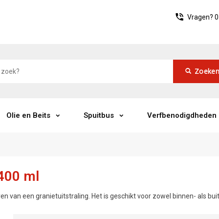
Vragen?
0
Zoeke
Olie en Beits
Spuitbus
Verfbenodigdheden
 400 ml
en van een granietuitstraling. Het is geschikt voor zowel binnen- als bu