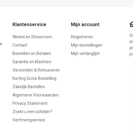
Klantenservice
Mijn account
On
Winkel en Showroom
Registreren
o
ze
Contact
Mijn bestellingen
p
Bestellen en Betalen
Mijn verlanglijst
j
Garantie en Klachten
Verzenden & Retouneren
Korting Grote Bestelling
Zakelijk Bestellen
Algemene Voorwaarden
Privacy Statement
Zoekt u een schilder?
Verfmengservice