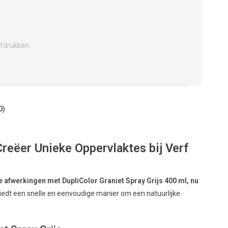
fdrukken
0)
Creëer Unieke Oppervlaktes bij Verf
afwerkingen met DupliColor Graniet Spray Grijs 400 ml, nu
iedt een snelle en eenvoudige manier om een natuurlijke