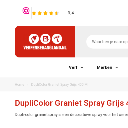
Verf
Merken
/
Home
DupliColor Graniet Spray Grijs 400 Ml
DupliColor Graniet Spray Grijs
Dupli-color granietspray is een decoratieve spray voor het creër