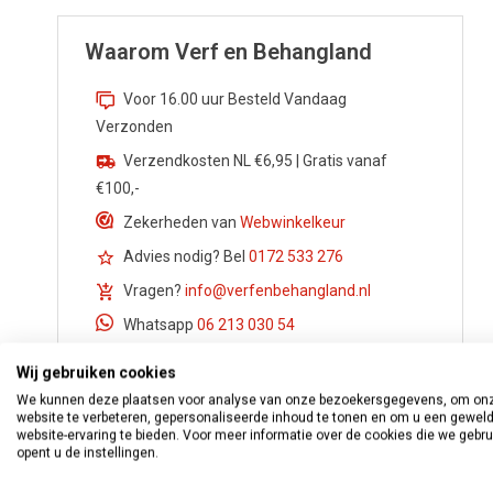
Waarom Verf en Behangland
Voor 16.00 uur Besteld Vandaag
Verzonden
Verzendkosten NL €6,95 | Gratis vanaf
€100,-
Zekerheden van
Webwinkelkeur
Advies nodig? Bel
0172 533 276
Vragen?
info@verfenbehangland.nl
Whatsapp
06 213 030 54
Wij gebruiken cookies
We kunnen deze plaatsen voor analyse van onze bezoekersgegevens, om on
website te verbeteren, gepersonaliseerde inhoud te tonen en om u een gewel
website-ervaring te bieden. Voor meer informatie over de cookies die we gebr
opent u de instellingen.