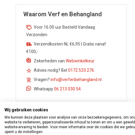
Waarom Verf en Behangland
Voor 16.00 uur Besteld Vandaag
Verzonden
Verzendkosten NL €6,95 | Gratis vanaf
€100,-
Zekerheden van
Webwinkelkeur
Advies nodig? Bel
0172 533 276
Vragen?
info@verfenbehangland.nl
Whatsapp
06 213 030 54
Wij gebruiken cookies
We kunnen deze plaatsen voor analyse van onze bezoekersgegevens, om on
website te verbeteren, gepersonaliseerde inhoud te tonen en om u een gewel
website-ervaring te bieden. Voor meer informatie over de cookies die we gebr
opent u de instellingen.