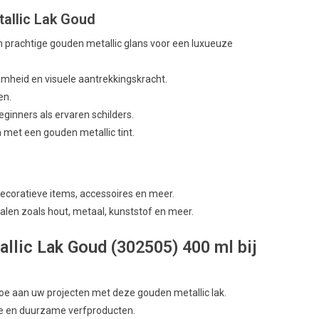
tallic Lak Goud
 prachtige gouden metallic glans voor een luxueuze
heid en visuele aantrekkingskracht.
en.
ginners als ervaren schilders.
 met een gouden metallic tint.
ecoratieve items, accessoires en meer.
alen zoals hout, metaal, kunststof en meer.
lic Lak Goud (302505) 400 ml bij
oe aan uw projecten met deze gouden metallic lak.
e en duurzame verfproducten.