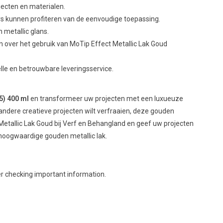
jecten en materialen.
rs kunnen profiteren van de eenvoudige toepassing.
 metallic glans.
n over het gebruik van MoTip Effect Metallic Lak Goud
lle en betrouwbare leveringsservice.
5) 400 ml
en transformeer uw projecten met een luxueuze
andere creatieve projecten wilt verfraaien, deze gouden
 Metallic Lak Goud bij Verf en Behangland en geef uw projecten
 hoogwaardige gouden metallic lak.
 checking important information.