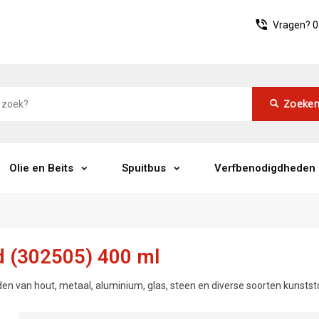
Vragen?
0
Zoeke
Olie en Beits
Spuitbus
Verfbenodigdheden
d (302505) 400 ml
n van hout, metaal, aluminium, glas, steen en diverse soorten kunststo