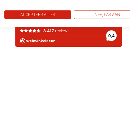
ACCEPTEER ALLES
NEE, PAS AAN