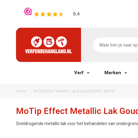
Verf
Merken
/
Home
MoTip Effect Metallic Lak Goud (302505) 400 Ml
MoTip Effect Metallic Lak Gou
Sneldrogende metallic lak voor het behandelen van ondergronde