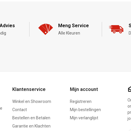
Advies
Meng Service
S
dig
Alle Kleuren
D
Klantenservice
Mijn account
On
Winkel en Showroom
Registreren
o
ze
Contact
Mijn bestellingen
p
Bestellen en Betalen
Mijn verlanglijst
j
Garantie en Klachten