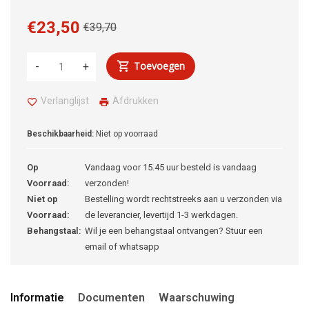
€23,50
€39,70
Toevoegen
-
+
Verlanglijst
Afdrukken
Beschikbaarheid:
Niet op voorraad
Op
Vandaag voor 15.45 uur besteld is vandaag
Voorraad:
verzonden!
Niet op
Bestelling wordt rechtstreeks aan u verzonden via
Voorraad:
de leverancier, levertijd 1-3 werkdagen.
Behangstaal:
Wil je een behangstaal ontvangen? Stuur een
email of whatsapp
Informatie
Documenten
Waarschuwing