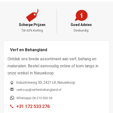
Scherpe Prijzen
Goed Advies
,-
Tot 60% Korting
Deskundig
Verf en Behangland
Ontdek ons brede assortiment aan verf, behang en
materialen. Bestel eenvoudig online of kom langs in
onze winkel in Nieuwkoop.
Industrieweg 3D, 2421 LK, Nieuwkoop
verkoop@verfenbehangland.nl
Whatsapp 06 213 030 54
+31 172 533 276