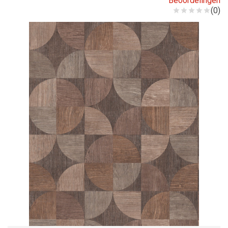
Beoordelingen
(0)