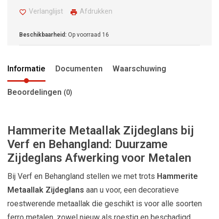
Verlanglijst
Afdrukken
Beschikbaarheid:
Op voorraad
16
Informatie
Documenten
Waarschuwing
Beoordelingen
(0)
Hammerite Metaallak Zijdeglans bij
Verf en Behangland: Duurzame
Zijdeglans Afwerking voor Metalen
Bij Verf en Behangland stellen we met trots
Hammerite
Metaallak Zijdeglans
aan u voor, een decoratieve
roestwerende metaallak die geschikt is voor alle soorten
ferro metalen, zowel nieuw als roestig en beschadigd.