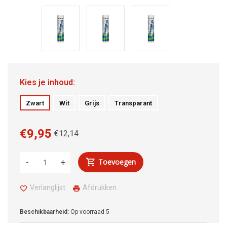
Kies je inhoud:
Zwart
Wit
Grijs
Transparant
€9,95
€12,14
Toevoegen
-
+
Verlanglijst
Afdrukken
Beschikbaarheid:
Op voorraad
5