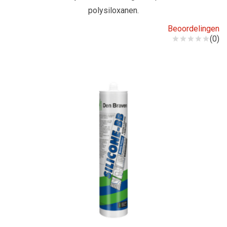
polysiloxanen.
Beoordelingen
(0)