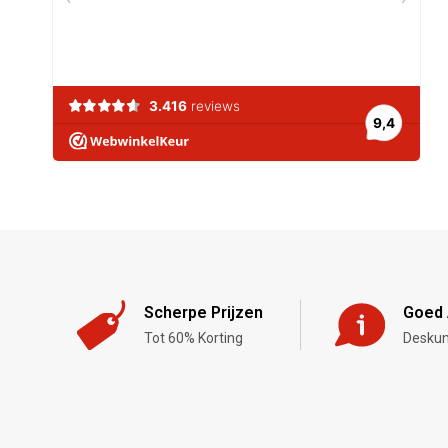
Scherpe Prijzen
Goed 
Tot 60% Korting
Deskun
,-