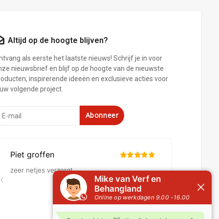
Altijd op de hoogte blijven?
tvang als eerste het laatste nieuws! Schrijf je in voor
nze nieuwsbrief en blijf op de hoogte van de nieuwste
roducten, inspirerende ideeën en exclusieve acties voor
ouw volgende project.
Abonneer