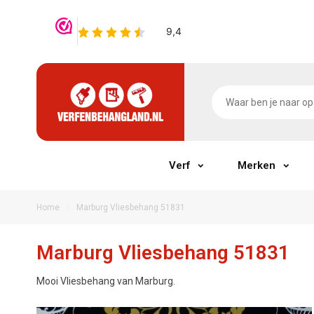
Verf
Merken
/
Home
Marburg Vliesbehang 51831
Marburg Vliesbehang 51831
Mooi Vliesbehang van Marburg.