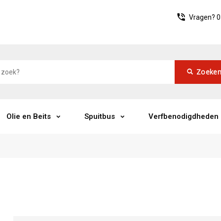
Vragen?
0
Zoeke
Olie en Beits
Spuitbus
Verfbenodigdheden