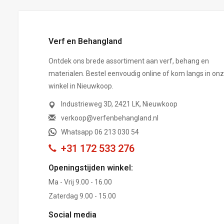
Verf en Behangland
Ontdek ons brede assortiment aan verf, behang en
materialen. Bestel eenvoudig online of kom langs in on
winkel in Nieuwkoop.
Industrieweg 3D, 2421 LK, Nieuwkoop
verkoop@verfenbehangland.nl
Whatsapp 06 213 030 54
+31 172 533 276
Openingstijden winkel:
Ma - Vrij 9.00 - 16.00
Zaterdag 9.00 - 15.00
Social media