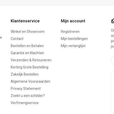
Klantenservice
Mijn account
On
Winkel en Showroom
Registreren
o
ze
Contact
Mijn bestellingen
p
Bestellen en Betalen
Mijn verlanglijst
j
Garantie en Klachten
Verzenden & Retouneren
Korting Grote Bestelling
Zakelijk Bestellen
Algemene Voorwaarden
Privacy Statement
Zoekt u een schilder?
Verfmengservice