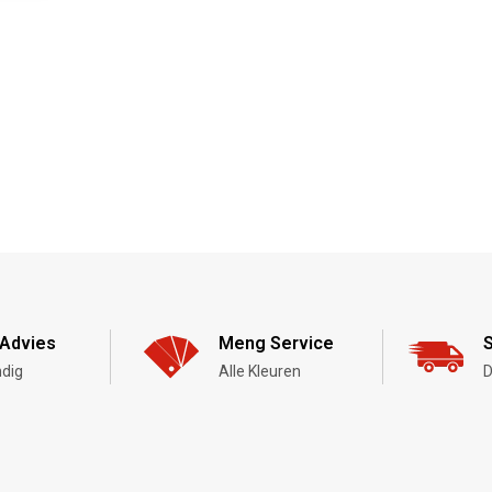
Advies
Meng Service
S
dig
Alle Kleuren
D