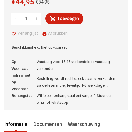
€44,95
€54,95
Toevoegen
-
+
Verlanglijst
Afdrukken
Beschikbaarheid:
Niet op voorraad
Op
Vandaag voor 15.45 uur besteld is vandaag
Voorraad:
verzonden!
Indien niet
Bestelling wordt rechtstreeks aan u verzonden
op
via de leverancier, levertijd 1-3 werkdagen.
Voorraad:
Behangstaal:
Wil je een behangstaal ontvangen? Stuur een
email of whatsapp
Informatie
Documenten
Waarschuwing