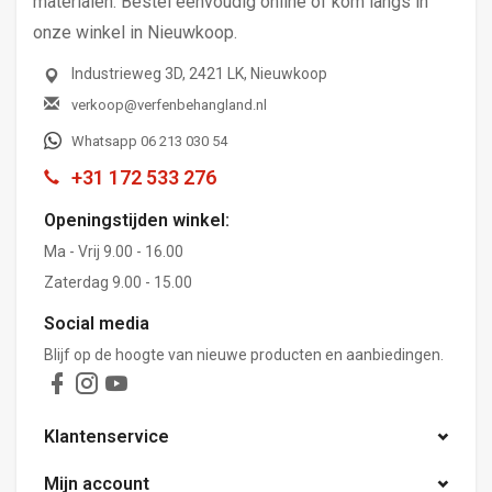
materialen. Bestel eenvoudig online of kom langs in
onze winkel in Nieuwkoop.
Industrieweg 3D, 2421 LK, Nieuwkoop
verkoop@verfenbehangland.nl
Whatsapp 06 213 030 54
+31 172 533 276
Openingstijden winkel:
Ma - Vrij 9.00 - 16.00
Zaterdag 9.00 - 15.00
Social media
Blijf op de hoogte van nieuwe producten en aanbiedingen.
Klantenservice
Mijn account