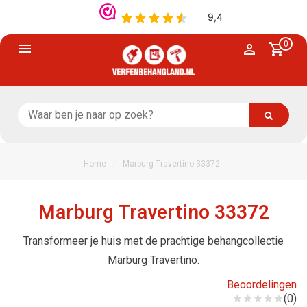
0
/
Home
Marburg Travertino 33372
Marburg Travertino 33372
Transformeer je huis met de prachtige behangcollectie
Marburg Travertino.
Beoordelingen
(0)