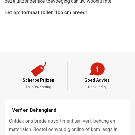
deze uitzonderlijke toevoeging aan uw woonruimte.
Let op: formaat rollen 106 cm breed!
Scherpe Prijzen
Goed Advies
,-
Tot 60% Korting
Deskundig
Verf en Behangland
Ontdek ons brede assortiment aan verf, behang en
materialen. Bestel eenvoudig online of kom langs in