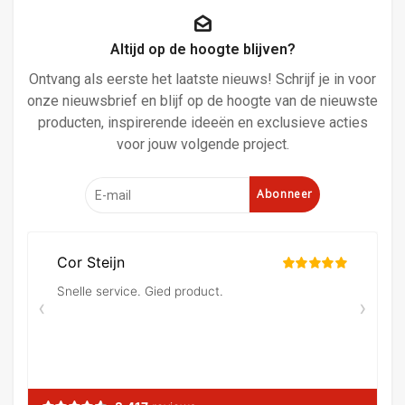
Altijd op de hoogte blijven?
Ontvang als eerste het laatste nieuws! Schrijf je in voor
onze nieuwsbrief en blijf op de hoogte van de nieuwste
producten, inspirerende ideeën en exclusieve acties
voor jouw volgende project.
Abonneer