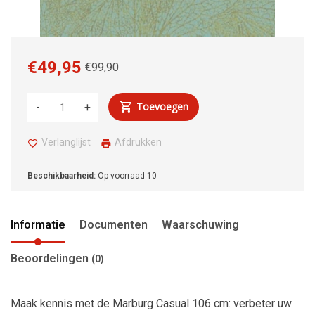
€49,95
€99,90
Toevoegen
-
+
Verlanglijst
Afdrukken
Beschikbaarheid:
Op voorraad
10
Informatie
Documenten
Waarschuwing
Beoordelingen
(0)
Maak kennis met de Marburg Casual 106 cm: verbeter uw