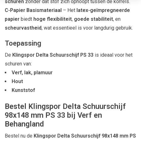
schuren
zonder dat stof zich ophoopt tussen de korrels.
C-Papier Basismateriaal
– Het
latex-geïmpregneerde
papier
biedt
hoge flexibiliteit
,
goede stabiliteit
, en
scheurvastheid
, wat essentieel is voor langdurig gebruik.
Toepassing
De
Klingspor Delta Schuurschijf PS 33
is ideaal voor het
schuren van:
Verf, lak, plamuur
Hout
Kunststof
Bestel Klingspor Delta Schuurschijf
98x148 mm PS 33 bij Verf en
Behangland
Bestel nu de
Klingspor Delta Schuurschijf 98x148 mm PS