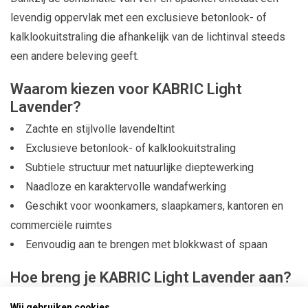
levendig oppervlak met een exclusieve betonlook- of
kalklookuitstraling die afhankelijk van de lichtinval steeds
een andere beleving geeft.
Waarom kiezen voor KABRIC Light
Lavender?
Zachte en stijlvolle lavendeltint
Exclusieve betonlook- of kalklookuitstraling
Subtiele structuur met natuurlijke dieptewerking
Naadloze en karaktervolle wandafwerking
Geschikt voor woonkamers, slaapkamers, kantoren en
commerciële ruimtes
Eenvoudig aan te brengen met blokkwast of spaan
Hoe breng je KABRIC Light Lavender aan?
KABRIC structuurverf is eenvoudig te verwerken, ook
Wij gebruiken cookies