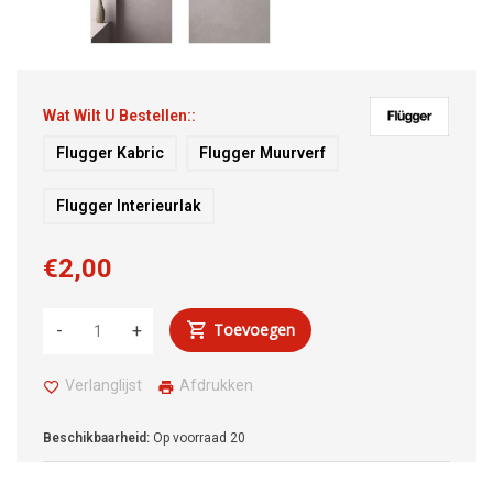
Wat Wilt U Bestellen::
Flugger Kabric
Flugger Muurverf
Flugger Interieurlak
€2,00
Toevoegen
-
+
Verlanglijst
Afdrukken
Beschikbaarheid:
Op voorraad
20