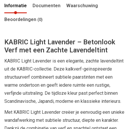
Informatie
Documenten
Waarschuwing
Beoordelingen
(0)
KABRIC Light Lavender – Betonlook
Verf met een Zachte Lavendeltint
KABRIC Light Lavender is een elegante, zachte lavendeltint
uit de KABRIC-collectie. Deze kalkverf-geïnspireerde
structuurverf combineert subtiele paarstinten met een
warme ondertoon en geeft iedere ruimte een rustige,
verfijnde uitstraling. De tijdloze kleur past perfect binnen
Scandinavische, Japandi, moderne en klassieke interieurs.
Met KABRIC Light Lavender creëer je eenvoudig een unieke
wandafwerking met subtiele structuur, diepte en karakter.
Dankzij de combinatie van verf en spachtel ontstaat een