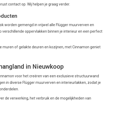
ust contact op. Wij helpen je graag verder.
oducten
 ook worden gemengd in vrijwel alle Flügger muurverven en
p verschillende oppervlakken binnen je interieur en een perfect
rde muren of gelakte deuren en kozijnen, met Cinnamon geniet
hangland in Nieuwkoop
Cinnamon voor het creëren van een exclusieve structuurwand
en in diverse Flügger muurverven en interieurlakken, zodat je
ronderdelen.
er de verwerking, het verbruik en de mogelijkheden van