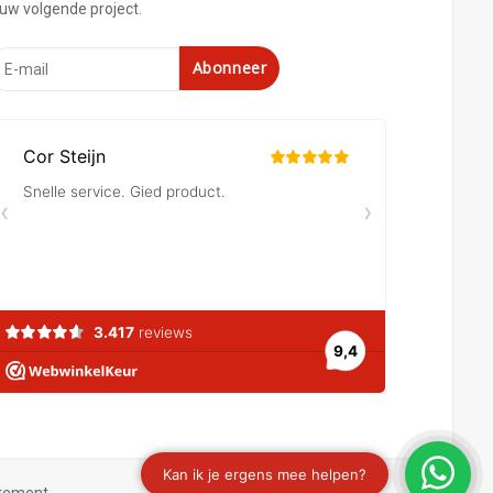
ouw volgende project.
Abonneer
atement