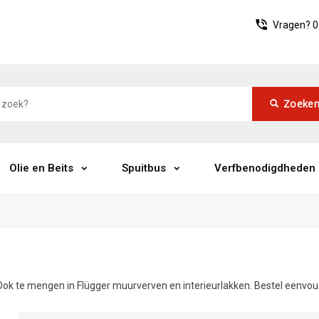
Vragen?
0
Zoeke
Olie en Beits
Spuitbus
Verfbenodigdheden
k te mengen in Flügger muurverven en interieurlakken. Bestel eenvoud