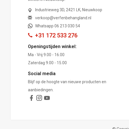
Industrieweg 3D, 2421 LK, Nieuwkoop
verkoop@verfenbehangland.nl
Whatsapp 06 213 030 54
+31 172 533 276
Openingstijden winkel:
Ma - Vrij 9.00 - 16.00
Zaterdag 9.00 - 15.00
Social media
Blijf op de hoogte van nieuwe producten en
aanbiedingen.
© Copyri