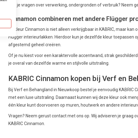
Heb je vragen over verwerking, ondergronden of verbruik? Neem ger
Cinnamon combineren met andere Flügger pr
De kleur Cinnamon is niet alleen verkrijgbaar in KABRIC, maar kan
Flügger interieurlakken. Hierdoor kun je dezelfde kleur toepassen o
afgestemd geheel creëren.
Of je nu kiest voor een karaktervolle accentwand, strak geschilde
je overal van dezelfde warme en stijlvolle uitstraling.
KABRIC Cinnamon kopen bij Verf en Be
Bij Verf en Behangland in Nieuwkoop bestel je eenvoudig KABRIC 
met een luxe uitstraling. Daarnaast kunnen wij deze kleur ook meng
één kleur kunt doorvoeren op muren, houtwerk en andere interieu
Vragen? Neem gerust contact met ons op. Wij adviseren je graag ov
KABRIC Cinnamon.