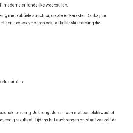
, moderne en landelijke woonstijlen.
 met subtiele structuur, diepte en karakter. Dankzij de
t een exclusieve betonlook- of kalklookuitstraling die
iële ruimtes
sionele ervaring. Je brengt de verf aan met een blokkwast of
vendig resultaat. Tijdens het aanbrengen ontstaat vanzelf de