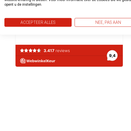
opent u de instellingen.
ACCEPTEER ALLES
NEE, PAS AAN