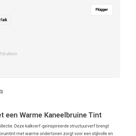
rlak
fdrukken
0)
t een Warme Kaneelbruine Tint
lectie. Deze kalkverf-geïnspireerde structuurverf brengt
jke bruintint met warme ondertonen zorgt voor een stijlvolle en