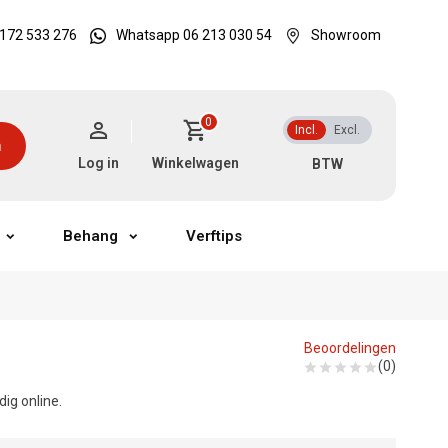
172 533 276
Whatsapp 06 213 030 54
Showroom
0
Incl.
Excl.
n
Log in
Winkelwagen
Behang
Verftips
Beoordelingen
(0)
ig online.