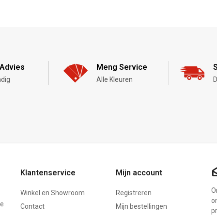
Advies
Meng Service
S
dig
Alle Kleuren
D
Klantenservice
Mijn account
On
Winkel en Showroom
Registreren
o
ze
Contact
Mijn bestellingen
p