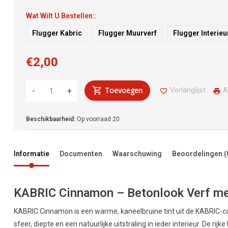
Wat Wilt U Bestellen::
Flugger Kabric
Flugger Muurverf
Flugger Interieu
€2,00
Toevoegen
Verlanglijst
A
-
+
Beschikbaarheid:
Op voorraad
20
Informatie
Documenten
Waarschuwing
Beoordelingen
(
KABRIC Cinnamon – Betonlook Verf me
KABRIC Cinnamon is een warme, kaneelbruine tint uit de KABRIC-col
sfeer, diepte en een natuurlijke uitstraling in ieder interieur. De ri