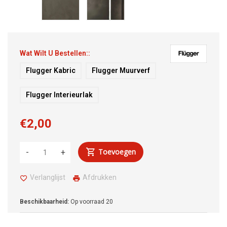
Wat Wilt U Bestellen::
Flugger Kabric
Flugger Muurverf
Flugger Interieurlak
€2,00
Toevoegen
-
+
Verlanglijst
Afdrukken
Beschikbaarheid:
Op voorraad
20