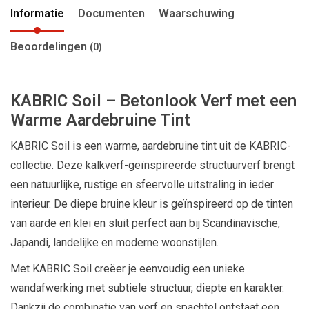
Informatie
Documenten
Waarschuwing
Beoordelingen
(0)
KABRIC Soil – Betonlook Verf met een
Warme Aardebruine Tint
KABRIC Soil is een warme, aardebruine tint uit de KABRIC-
collectie. Deze kalkverf-geïnspireerde structuurverf brengt
een natuurlijke, rustige en sfeervolle uitstraling in ieder
interieur. De diepe bruine kleur is geïnspireerd op de tinten
van aarde en klei en sluit perfect aan bij Scandinavische,
Japandi, landelijke en moderne woonstijlen.
Met KABRIC Soil creëer je eenvoudig een unieke
wandafwerking met subtiele structuur, diepte en karakter.
Dankzij de combinatie van verf en spachtel ontstaat een