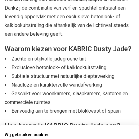
Dankzij de combinatie van verf en spachtel ontstaat een
levendig oppervlak met een exclusieve betonlook- of
kalklookuitstraling die afhankelijk van de lichtinval steeds
een andere beleving geeft.
Waarom kiezen voor KABRIC Dusty Jade?
Zachte en stijlvolle jadegroene tint
Exclusieve betonlook- of kalklookuitstraling
Subtiele structuur met natuurlijke dieptewerking
Naadloze en karaktervolle wandafwerking
Geschikt voor woonkamers, slaapkamers, kantoren en
commerciële ruimtes
Eenvoudig aan te brengen met blokkwast of spaan
Hoe breng je KABRIC Dusty Jade aan?
Wij gebruiken cookies
KABRIC structuurverf is eenvoudig te verwerken, ook