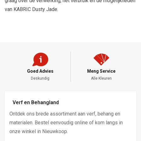
graag over de verwerking, het verbruik en de mogelijkheden
van KABRIC Dusty Jade.
Goed Advies
Meng Service
Deskundig
Alle Kleuren
Verf en Behangland
Ontdek ons brede assortiment aan verf, behang en
materialen. Bestel eenvoudig online of kom langs in
onze winkel in Nieuwkoop.