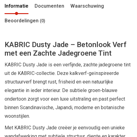
Informatie
Documenten
Waarschuwing
Beoordelingen
(0)
KABRIC Dusty Jade – Betonlook Verf
met een Zachte Jadegroene Tint
KABRIC Dusty Jade is een verfijnde, zachte jadegroene tint
uit de KABRIC-collectie. Deze kalkverf-geïnspireerde
structuurverf brengt rust, frisheid en een natuurlijke
elegantie in ieder interieur. De subtiele groen-blauwe
ondertoon zorgt voor een luxe uitstraling en past perfect
binnen Scandinavische, Japandi, moderne en botanische
woonstijlen.
Met KABRIC Dusty Jade creëer je eenvoudig een unieke
wandafwerking met subtiele structuur, diepte en karakter.