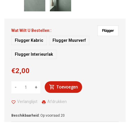
Wat Wilt U Bestellen::
Flugger Kabric
Flugger Muurverf
Flugger Interieurlak
€2,00
Toevoegen
-
+
Verlanglijst
Afdrukken
Beschikbaarheid:
Op voorraad
20