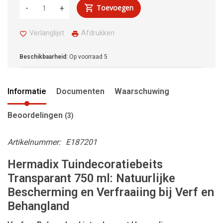
Toevoegen
-
+
Verlanglijst
Afdrukken
Beschikbaarheid:
Op voorraad
5
Informatie
Documenten
Waarschuwing
Beoordelingen
(3)
Artikelnummer:
E187201
Hermadix Tuindecoratiebeits
Transparant 750 ml: Natuurlijke
Bescherming en Verfraaiing bij Verf en
Behangland