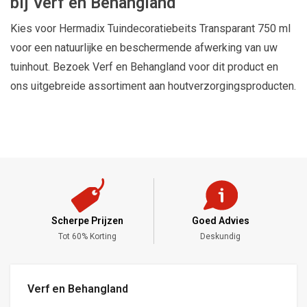
bij Verf en Behangland
Kies voor Hermadix Tuindecoratiebeits Transparant 750 ml
voor een natuurlijke en beschermende afwerking van uw
tuinhout. Bezoek Verf en Behangland voor dit product en
ons uitgebreide assortiment aan houtverzorgingsproducten.
Scherpe Prijzen
Goed Advies
,-
Tot 60% Korting
Deskundig
Verf en Behangland