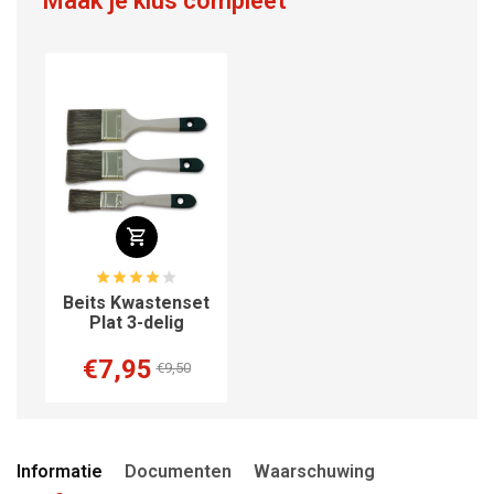
Maak je klus compleet
Beits Kwastenset
Plat 3-delig
€7,95
€9,50
Informatie
Documenten
Waarschuwing