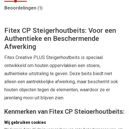
Beoordelingen
(1)
Fitex CP Steigerhoutbeits: Voor een
Authentieke en Beschermende
Afwerking
Fitex Creative PLUS Steigerhoutbeits is speciaal
ontwikkeld om houten oppervlakken een stoere,
authentieke uitstraling te geven. Deze beits biedt niet
alleen een aantrekkelijke afwerking, maar beschermt ook
houten objecten tegen de elementen, waardoor ze er
jarenlang mooi uit blijven zien.
Kenmerken van Fitex CP Steigerhoutbeits:
Stoere en Authentieke Uiterstraling:
De beits zorgt voor
Wij gebruiken cookies