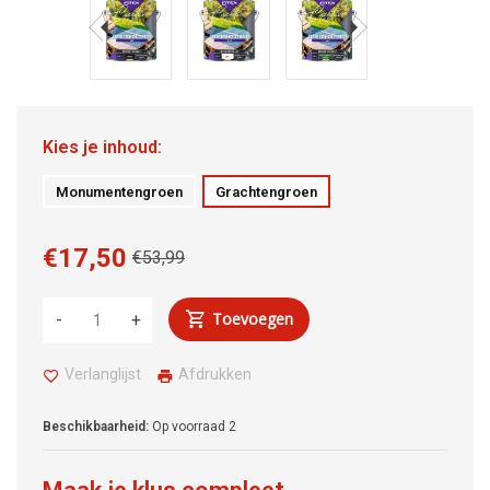
Kies je inhoud:
Monumentengroen
Grachtengroen
€17,50
€53,99
Toevoegen
-
+
Verlanglijst
Afdrukken
Beschikbaarheid:
Op voorraad
2