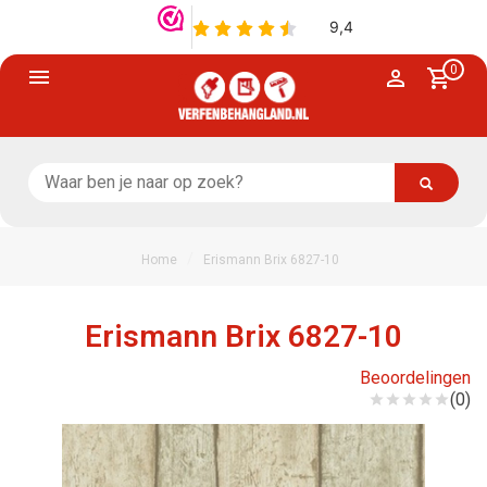
0
/
Home
Erismann Brix 6827-10
Erismann Brix 6827-10
Beoordelingen
(0)