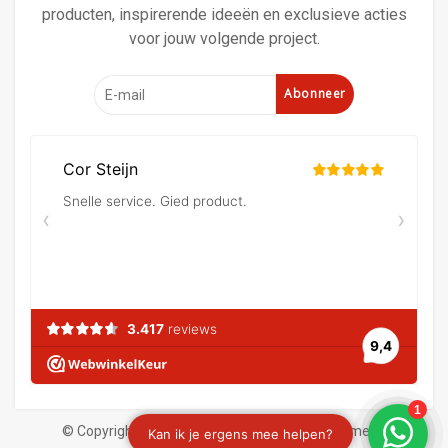
producten, inspirerende ideeën en exclusieve acties
voor jouw volgende project.
Abonneer
© Copyright 2026 Verf en behangland
|
Algemene