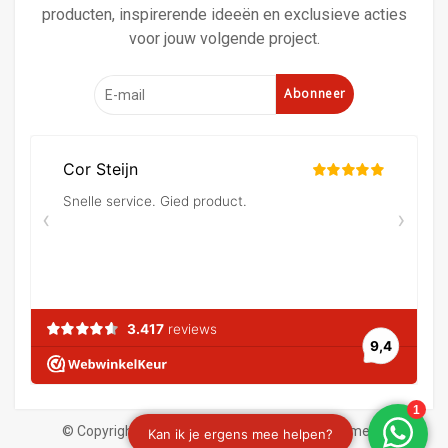
producten, inspirerende ideeën en exclusieve acties
voor jouw volgende project.
Abonneer
© Copyright 2026 Verf en behangland
|
Algemene