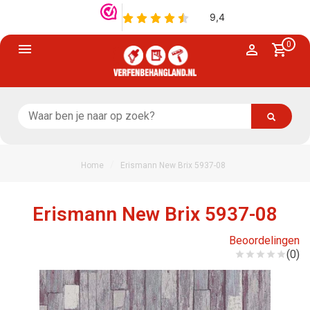
0
/
Home
Erismann New Brix 5937-08
Erismann New Brix 5937-08
Beoordelingen
(0)