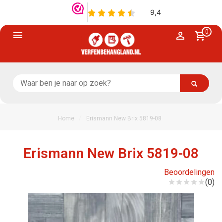
0
/
Home
Erismann New Brix 5819-08
Erismann New Brix 5819-08
Beoordelingen
(0)