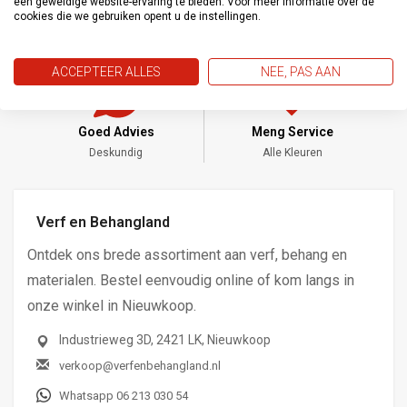
een geweldige website-ervaring te bieden. Voor meer informatie over de
cookies die we gebruiken opent u de instellingen.
ACCEPTEER ALLES
NEE, PAS AAN
Goed Advies
Meng Service
Deskundig
Alle Kleuren
Verf en Behangland
Ontdek ons brede assortiment aan verf, behang en
materialen. Bestel eenvoudig online of kom langs in
onze winkel in Nieuwkoop.
Industrieweg 3D, 2421 LK, Nieuwkoop
verkoop@verfenbehangland.nl
Whatsapp 06 213 030 54