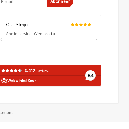
Abonneer
atement