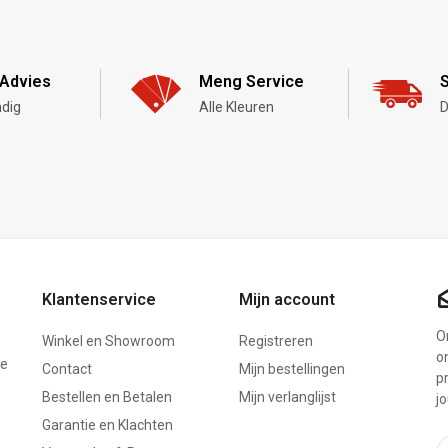
Advies
Meng Service
S
dig
Alle Kleuren
D
Klantenservice
Mijn account
On
Winkel en Showroom
Registreren
o
ze
Contact
Mijn bestellingen
p
Bestellen en Betalen
Mijn verlanglijst
j
Garantie en Klachten