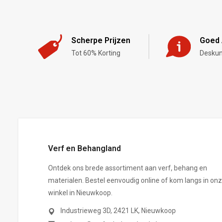
Scherpe Prijzen
Goed 
Tot 60% Korting
Deskun
,-
Verf en Behangland
Ontdek ons brede assortiment aan verf, behang en
materialen. Bestel eenvoudig online of kom langs in on
winkel in Nieuwkoop.
Industrieweg 3D, 2421 LK, Nieuwkoop