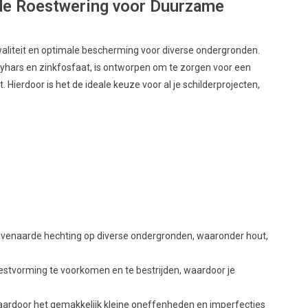
de Roestwering voor Duurzame
waliteit en optimale bescherming voor diverse ondergronden.
hars en zinkfosfaat, is ontworpen om te zorgen voor een
 Hierdoor is het de ideale keuze voor al je schilderprojecten,
ëvenaarde hechting op diverse ondergronden, waaronder hout,
stvorming te voorkomen en te bestrijden, waardoor je
ardoor het gemakkelijk kleine oneffenheden en imperfecties