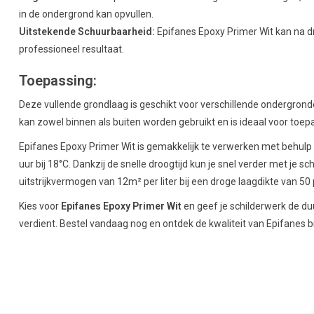
in de ondergrond kan opvullen.
Uitstekende Schuurbaarheid:
Epifanes Epoxy Primer Wit kan na 
professioneel resultaat.
Toepassing:
Deze vullende grondlaag is geschikt voor verschillende ondergrond
kan zowel binnen als buiten worden gebruikt en is ideaal voor toep
Epifanes Epoxy Primer Wit is gemakkelijk te verwerken met behul
uur bij 18°C. Dankzij de snelle droogtijd kun je snel verder met je
uitstrijkvermogen van 12m² per liter bij een droge laagdikte van 50 µ
Kies voor
Epifanes Epoxy Primer Wit
en geef je schilderwerk de d
verdient. Bestel vandaag nog en ontdek de kwaliteit van Epifanes b