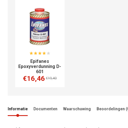
Epifanes
Epoxyverdunning D-
601
€16,46
€19,40
Informatie
Documenten
Waarschuwing
Beoordelingen
(