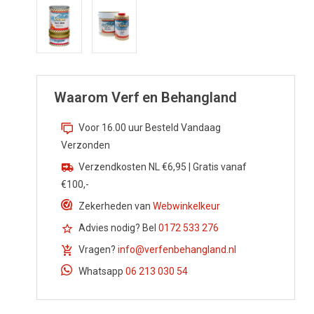
Waarom Verf en Behangland
Voor 16.00 uur Besteld Vandaag
Verzonden
Verzendkosten NL €6,95 | Gratis vanaf
€100,-
Zekerheden van
Webwinkelkeur
Advies nodig? Bel
0172 533 276
Vragen?
info@verfenbehangland.nl
Whatsapp
06 213 030 54