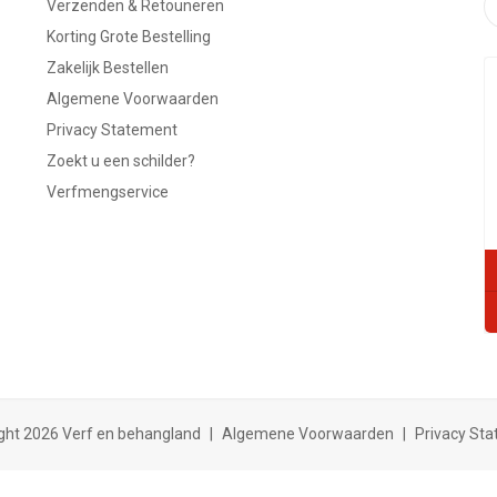
Verzenden & Retouneren
Korting Grote Bestelling
Zakelijk Bestellen
Algemene Voorwaarden
Privacy Statement
Zoekt u een schilder?
Verfmengservice
ght 2026 Verf en behangland
|
Algemene Voorwaarden
|
Privacy St