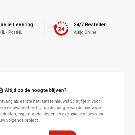
nelle Levering
24/7 Bestellen
HL - PostNL
Altijd Online
Altijd op de hoogte blijven?
tvang als eerste het laatste nieuws! Schrijf je in voor
nze nieuwsbrief en blijf op de hoogte van de nieuwste
roducten, inspirerende ideeën en exclusieve acties voor
ouw volgende project.