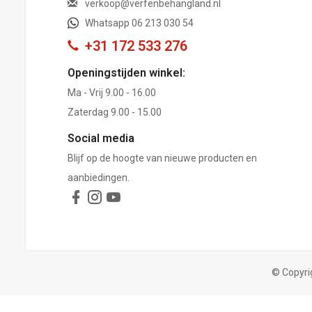
verkoop@verfenbehangland.nl
Whatsapp 06 213 030 54
+31 172 533 276
Openingstijden winkel:
Ma - Vrij 9.00 - 16.00
Zaterdag 9.00 - 15.00
Social media
Blijf op de hoogte van nieuwe producten en
aanbiedingen.
© Copyri