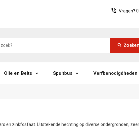
Vragen?
0
Zoeke
Olie en Beits
Spuitbus
Verfbenodigdheden
s en zinkfosfaat. Uitstekende hechting op diverse ondergronden, zee