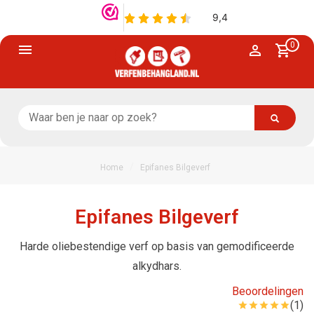
0
/
Home
Epifanes Bilgeverf
Epifanes Bilgeverf
Harde oliebestendige verf op basis van gemodificeerde
alkydhars.
Beoordelingen
(1)