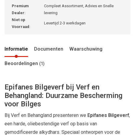
Premium
Compleet Assortiment, Advies en Snelle
Dealer:
levering
Niet op
Levertijd 2-3 werkdagen
Voorraad:
Informatie
Documenten
Waarschuwing
Beoordelingen
(1)
Epifanes Bilgeverf bij Verf en
Behangland: Duurzame Bescherming
voor Bilges
Bij Verf en Behangland presenteren we
Epifanes Bilgeverf
,
een harde, oliebestendige verf op basis van
gemodificeerde alkydhars. Speciaal ontworpen voor de