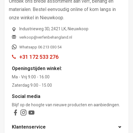
Ontdek ons brede assortiment aan verf, behang en
materialen. Bestel eenvoudig online of kom langs in
onze winkel in Nieuwkoop.
Industrieweg 3D, 2421 LK, Nieuwkoop
verkoop@verfenbehangland.nl
Whatsapp 06 213 030 54
+31 172 533 276
Openingstijden winkel:
Ma - Vrij 9.00 - 16.00
Zaterdag 9.00 - 15.00
Social media
Blijf op de hoogte van nieuwe producten en aanbiedingen.
Klantenservice