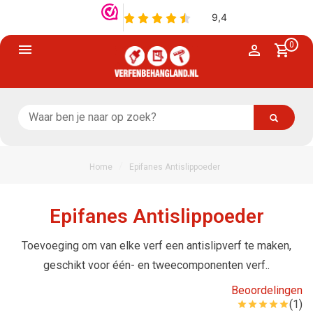
0
/
Home
Epifanes Antislippoeder
Epifanes Antislippoeder
Toevoeging om van elke verf een antislipverf te maken,
geschikt voor één- en tweecomponenten verf..
Beoordelingen
(1)