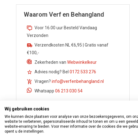
Waarom Verf en Behangland
Voor 16.00 uur Besteld Vandaag
Verzonden
Verzendkosten NL €6,95 | Gratis vanaf
€100,-
Zekerheden van
Webwinkelkeur
Advies nodig? Bel
0172 533 276
Vragen?
info@verfenbehangland.nl
Whatsapp
06 213 030 54
Wij gebruiken cookies
We kunnen deze plaatsen voor analyse van onze bezoekersgegevens, om on
website te verbeteren, gepersonaliseerde inhoud te tonen en om u een gewel
website-ervaring te bieden. Voor meer informatie over de cookies die we gebr
opent u de instellingen.