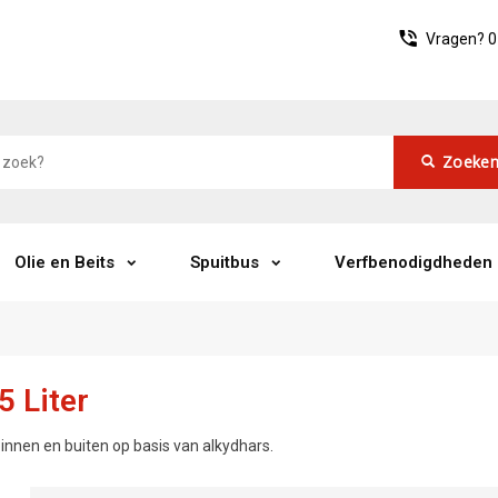
Vragen?
0
Zoeke
Olie en Beits
Spuitbus
Verfbenodigdheden
5 Liter
binnen en buiten op basis van alkydhars.