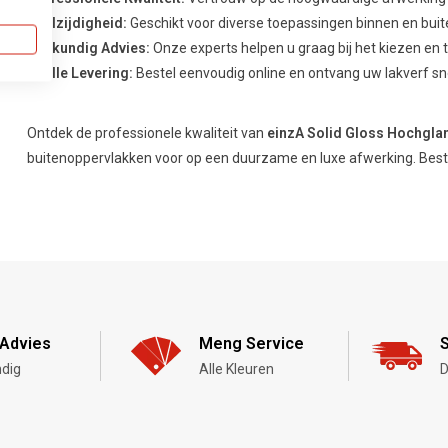
Veelzijdigheid:
Geschikt voor diverse toepassingen binnen en buit
Deskundig Advies:
Onze experts helpen u graag bij het kiezen en t
Snelle Levering:
Bestel eenvoudig online en ontvang uw lakverf sn
Ontdek de professionele kwaliteit van
einzA Solid Gloss Hochgla
buitenoppervlakken voor op een duurzame en luxe afwerking. Beste
Advies
Meng Service
S
dig
Alle Kleuren
D