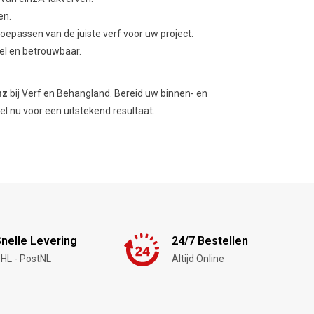
en.
oepassen van de juiste verf voor uw project.
el en betrouwbaar.
nz
bij Verf en Behangland. Bereid uw binnen- en
l nu voor een uitstekend resultaat.
nelle Levering
24/7 Bestellen
HL - PostNL
Altijd Online