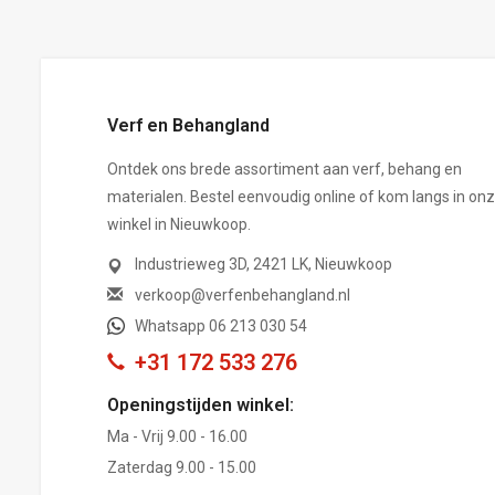
Verf en Behangland
Ontdek ons brede assortiment aan verf, behang en
materialen. Bestel eenvoudig online of kom langs in on
winkel in Nieuwkoop.
Industrieweg 3D, 2421 LK, Nieuwkoop
verkoop@verfenbehangland.nl
Whatsapp 06 213 030 54
+31 172 533 276
Openingstijden winkel:
Ma - Vrij 9.00 - 16.00
Zaterdag 9.00 - 15.00