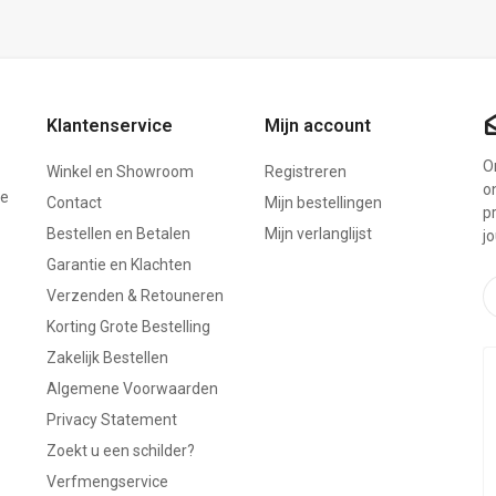
Klantenservice
Mijn account
On
Winkel en Showroom
Registreren
o
ze
Contact
Mijn bestellingen
p
Bestellen en Betalen
Mijn verlanglijst
j
Garantie en Klachten
Verzenden & Retouneren
Korting Grote Bestelling
Zakelijk Bestellen
Algemene Voorwaarden
Privacy Statement
Zoekt u een schilder?
Verfmengservice