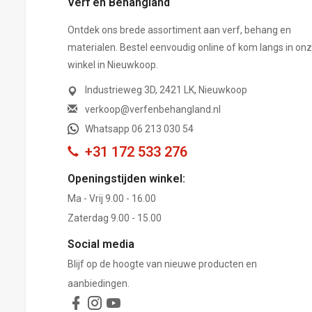
Verf en Behangland
Ontdek ons brede assortiment aan verf, behang en
materialen. Bestel eenvoudig online of kom langs in on
winkel in Nieuwkoop.
Industrieweg 3D, 2421 LK, Nieuwkoop
verkoop@verfenbehangland.nl
Whatsapp 06 213 030 54
+31 172 533 276
Openingstijden winkel:
Ma - Vrij 9.00 - 16.00
Zaterdag 9.00 - 15.00
Social media
Blijf op de hoogte van nieuwe producten en
aanbiedingen.