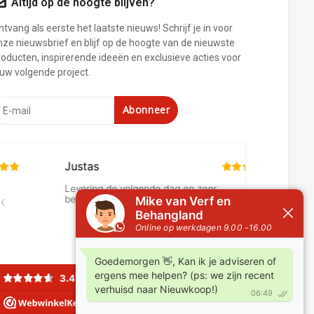
Altijd op de hoogte blijven?
tvang als eerste het laatste nieuws! Schrijf je in voor
nze nieuwsbrief en blijf op de hoogte van de nieuwste
roducten, inspirerende ideeën en exclusieve acties voor
ouw volgende project.
Abonneer