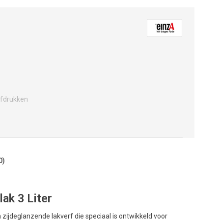
fdrukken
0)
ak 3 Liter
ijdeglanzende lakverf die speciaal is ontwikkeld voor