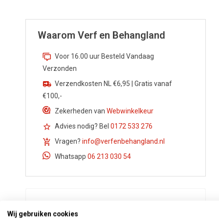
Waarom Verf en Behangland
Voor 16.00 uur Besteld Vandaag
Verzonden
Verzendkosten NL €6,95 | Gratis vanaf
€100,-
Zekerheden van
Webwinkelkeur
Advies nodig? Bel
0172 533 276
Vragen?
info@verfenbehangland.nl
Whatsapp
06 213 030 54
Wij gebruiken cookies