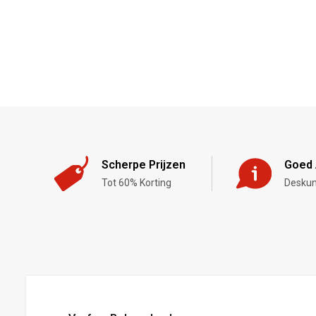
Scherpe Prijzen
Goed 
Tot 60% Korting
Deskun
,-