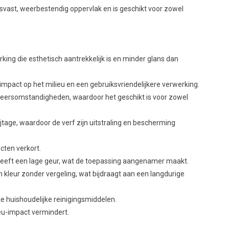
rasvast, weerbestendig oppervlak en is geschikt voor zowel
rking die esthetisch aantrekkelijk is en minder glans dan
impact op het milieu en een gebruiksvriendelijkere verwerking.
eersomstandigheden, waardoor het geschikt is voor zowel
jtage, waardoor de verf zijn uitstraling en bescherming
cten verkort.
eeft een lage geur, wat de toepassing aangenamer maakt.
ijn kleur zonder vergeling, wat bijdraagt aan een langdurige
ke huishoudelijke reinigingsmiddelen.
ieu-impact vermindert.