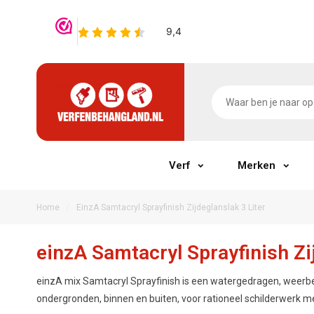
Verf
Merken
/
Home
EinzA Samtacryl Sprayfinish Zijdeglanslak 3 Liter
einzA Samtacryl Sprayfinish Zi
einzA mix Samtacryl Sprayfinish is een watergedragen, weerbes
ondergronden, binnen en buiten, voor rationeel schilderwerk me