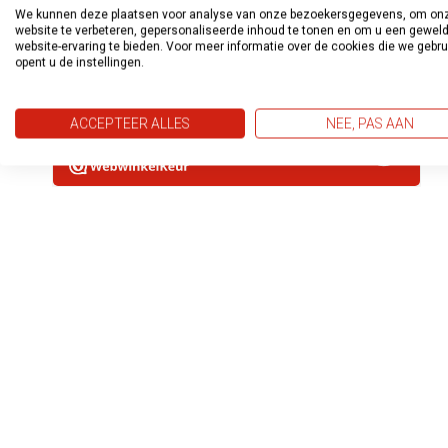
We kunnen deze plaatsen voor analyse van onze bezoekersgegevens, om on
website te verbeteren, gepersonaliseerde inhoud te tonen en om u een gewel
website-ervaring te bieden. Voor meer informatie over de cookies die we gebr
opent u de instellingen.
ACCEPTEER ALLES
NEE, PAS AAN