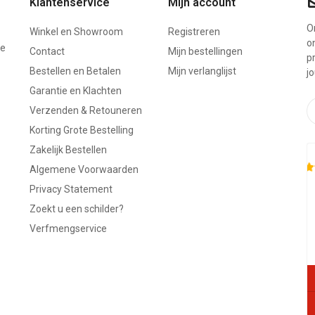
Klantenservice
Mijn account
On
Winkel en Showroom
Registreren
o
ze
Contact
Mijn bestellingen
p
Bestellen en Betalen
Mijn verlanglijst
j
Garantie en Klachten
Verzenden & Retouneren
Korting Grote Bestelling
Zakelijk Bestellen
Algemene Voorwaarden
Privacy Statement
Zoekt u een schilder?
Verfmengservice