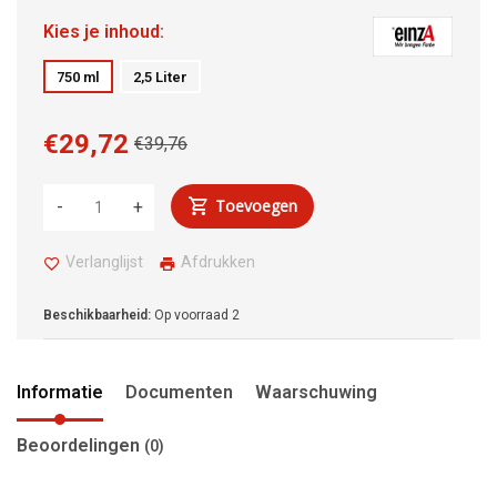
Kies je inhoud:
750 ml
2,5 Liter
€29,72
€39,76
Toevoegen
-
+
Verlanglijst
Afdrukken
Beschikbaarheid:
Op voorraad
2
Informatie
Documenten
Waarschuwing
Beoordelingen
(0)