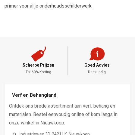
primer voor al je onderhoudsschilderwerk.
Scherpe Prijzen
Goed Advies
,-
Tot 60% Korting
Deskundig
Verf en Behangland
Ontdek ons brede assortiment aan verf, behang en
materialen. Bestel eenvoudig online of kom langs in
onze winkel in Nieuwkoop.
Industrieweg 3D, 2421 LK, Nieuwkoop