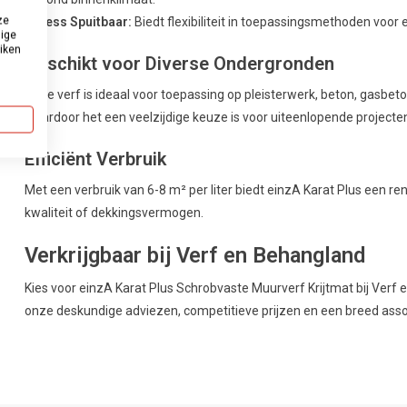
ze
Airless Spuitbaar:
Biedt flexibiliteit in toepassingsmethoden voor e
dige
uiken
Geschikt voor Diverse Ondergronden
Deze verf is ideaal voor toepassing op pleisterwerk, beton, gasb
waardoor het een veelzijdige keuze is voor uiteenlopende projecte
Efficiënt Verbruik
Met een verbruik van 6-8 m² per liter biedt einzA Karat Plus een re
kwaliteit of dekkingsvermogen.
Verkrijgbaar bij Verf en Behangland
Kies voor einzA Karat Plus Schrobvaste Muurverf Krijtmat bij Verf
onze deskundige adviezen, competitieve prijzen en een breed asso