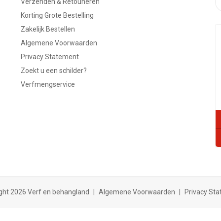
Verzenden & Retouneren
Korting Grote Bestelling
Zakelijk Bestellen
Algemene Voorwaarden
Privacy Statement
Zoekt u een schilder?
Verfmengservice
ght 2026 Verf en behangland
|
Algemene Voorwaarden
|
Privacy St