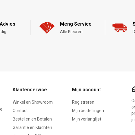
Advies
Meng Service
S
dig
Alle Kleuren
D
Klantenservice
Mijn account
On
Winkel en Showroom
Registreren
o
ze
Contact
Mijn bestellingen
p
Bestellen en Betalen
Mijn verlanglijst
j
Garantie en Klachten