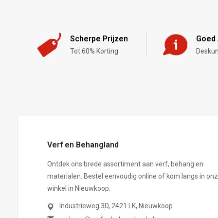
Scherpe Prijzen
Goed 
Tot 60% Korting
Deskun
,-
Verf en Behangland
Ontdek ons brede assortiment aan verf, behang en
materialen. Bestel eenvoudig online of kom langs in on
winkel in Nieuwkoop.
Industrieweg 3D, 2421 LK, Nieuwkoop