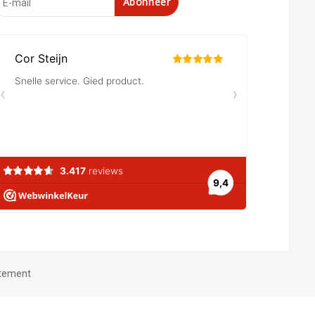
Abonneer
atement