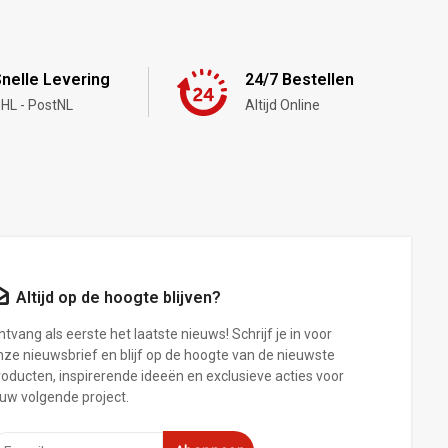
nelle Levering
24/7 Bestellen
HL - PostNL
Altijd Online
Altijd op de hoogte blijven?
tvang als eerste het laatste nieuws! Schrijf je in voor
nze nieuwsbrief en blijf op de hoogte van de nieuwste
roducten, inspirerende ideeën en exclusieve acties voor
ouw volgende project.