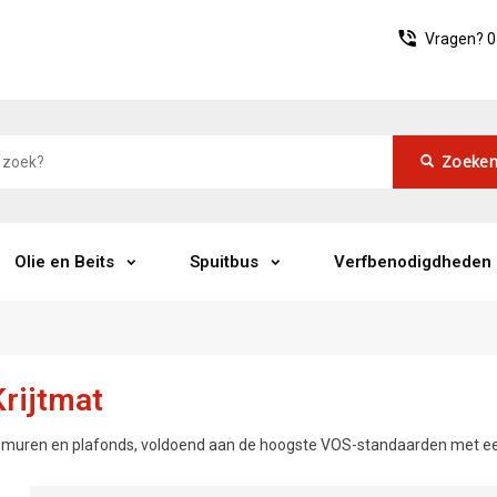
Vragen?
0
Zoeke
Olie en Beits
Spuitbus
Verfbenodigdheden
Krijtmat
r muren en plafonds, voldoend aan de hoogste VOS-standaarden met ee