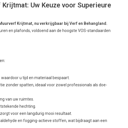
 Krijtmat: Uw Keuze voor Superieure
uurverf Krijtmat, nu verkrijgbaar bij Verf en Behangland.
muren en plafonds, voldoend aan de hoogste VOS-standaarden
ten:
, waardoor u tijd en materiaal bespaart.
tie zonder spatten, ideaal voor zowel professionals als doe-
ling van uw ruimtes.
uitstekende hechting.
zorgt voor een langdurig mooi resultaat.
ldehyde en fogging-actieve stoffen, wat bijdraagt aan een