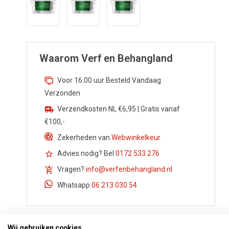
Waarom Verf en Behangland
Voor 16.00 uur Besteld Vandaag
Verzonden
Verzendkosten NL €6,95 | Gratis vanaf
€100,-
Zekerheden van
Webwinkelkeur
Advies nodig? Bel
0172 533 276
Vragen?
info@verfenbehangland.nl
Whatsapp
06 213 030 54
Wij gebruiken cookies