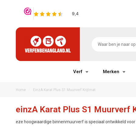
Verf
Merken
/
Home
EinzA Karat Plus S1 Muurverf Krijtmat
einzA Karat Plus S1 Muurverf 
eze hoogwaardige binnenmuurverf is speciaal ontwikkeld voo