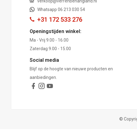
verkoop@verfenbehangland.nl
Whatsapp 06 213 030 54
+31 172 533 276
Openingstijden winkel:
Ma - Vrij 9.00 - 16.00
Zaterdag 9.00 - 15.00
Social media
Blijf op de hoogte van nieuwe producten en
aanbiedingen.
© Copyri