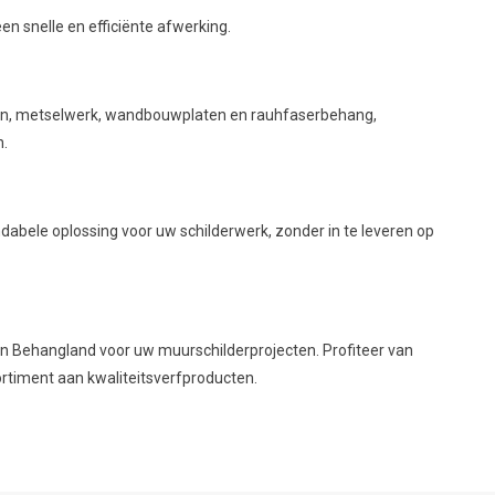
en snelle en efficiënte afwerking.
eton, metselwerk, wandbouwplaten en rauhfaserbehang,
n.
ndabele oplossing voor uw schilderwerk, zonder in te leveren op
 en Behangland voor uw muurschilderprojecten. Profiteer van
rtiment aan kwaliteitsverfproducten.