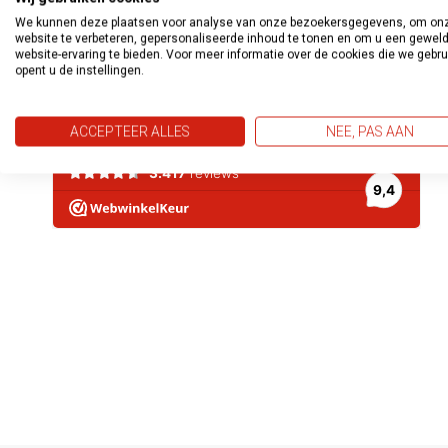
We kunnen deze plaatsen voor analyse van onze bezoekersgegevens, om on
website te verbeteren, gepersonaliseerde inhoud te tonen en om u een gewel
website-ervaring te bieden. Voor meer informatie over de cookies die we gebr
opent u de instellingen.
ACCEPTEER ALLES
NEE, PAS AAN