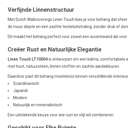
Verfijnde Linnenstructuur
Met Dutch Wallcoverings Linen Touch kies je voor behang dat sfeer 
de muur diepte en een zachte textieluitstraling, zonder druk of domi
Dit maakt het behang perfect voor zowel een accentwand als voor 
Creëer Rust en Natuurlijke Elegantie
Linen Touch LT10004
is ontworpen om een kalme, comfortabele en 
met hout, natuursteen, linnen stoffen en zachte aardekleuren.
Daardoor past dit behang moeiteloos binnen verschillende interieurs
Scandinavisch
Japandi
Modern
Natuurlijk en minimalistisch
Een uitstekende keuze voor wie rust en stijl wil combineren.
Geschikt voor Elke Ruimte