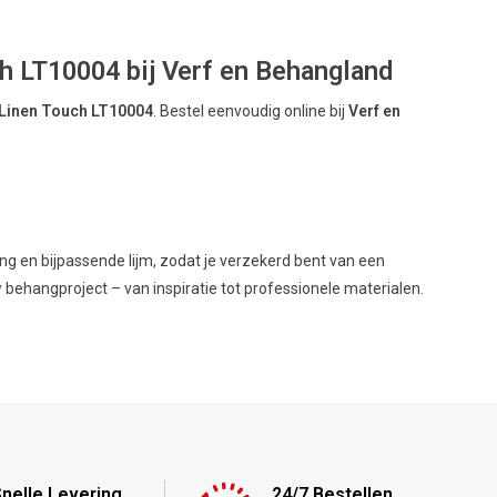
h LT10004 bij Verf en Behangland
 Linen Touch LT10004
. Bestel eenvoudig online bij
Verf en
ang en bijpassende lijm, zodat je verzekerd bent van een
w behangproject – van inspiratie tot professionele materialen.
nelle Levering
24/7 Bestellen