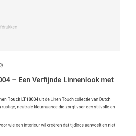
fdrukken
0)
004 – Een Verfijnde Linnenlook met
inen Touch LT10004
uit de Linen Touch collectie van Dutch
rustige, neutrale kleurnuance die zorgt voor een stijlvolle en
voor wie een interieur wil creëren dat tijdloos aanvoelt en niet