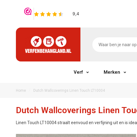
Verf
Merken
/
Home
Dutch Wallcoverings Linen Touch LT10004
Dutch Wallcoverings Linen To
Linen Touch LT10004 straalt eenvoud en verfijning uit en is ideaa