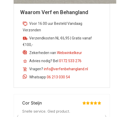
Waarom Verf en Behangland
Voor 16.00 uur Besteld Vandaag
Verzonden
Verzendkosten NL €6,95 | Gratis vanaf
€100,-
Zekerheden van
Webwinkelkeur
Advies nodig? Bel
0172 533 276
Vragen?
info@verfenbehangland.nl
Whatsapp
06 213 030 54