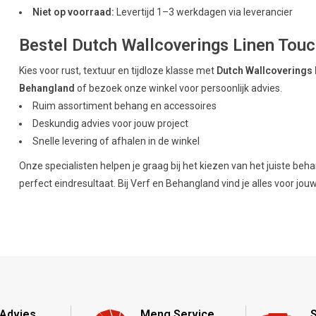
Niet op voorraad:
Levertijd 1–3 werkdagen via leverancier
Bestel Dutch Wallcoverings Linen Touc
Kies voor rust, textuur en tijdloze klasse met
Dutch Wallcoverings
Behangland
of bezoek onze winkel voor persoonlijk advies.
Ruim assortiment behang en accessoires
Deskundig advies voor jouw project
Snelle levering of afhalen in de winkel
Onze specialisten helpen je graag bij het kiezen van het juiste beh
perfect eindresultaat. Bij Verf en Behangland vind je alles voor jou
Advies
Meng Service
S