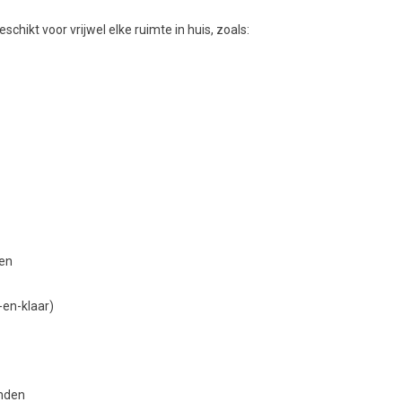
eschikt voor vrijwel elke ruimte in huis, zoals:
gen
-en-klaar)
onden