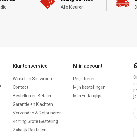
dig
Alle Kleuren
D
Klantenservice
Mijn account
On
Winkel en Showroom
Registreren
o
ze
Contact
Mijn bestellingen
p
Bestellen en Betalen
Mijn verlanglijst
j
Garantie en Klachten
Verzenden & Retouneren
Korting Grote Bestelling
Zakelijk Bestellen