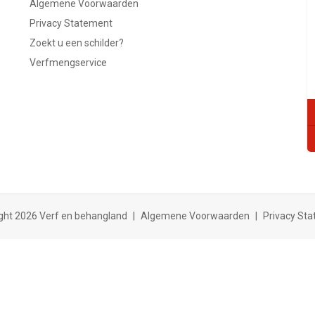
Algemene Voorwaarden
Privacy Statement
Zoekt u een schilder?
Verfmengservice
ght 2026 Verf en behangland
|
Algemene Voorwaarden
|
Privacy St