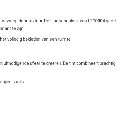
toevoegt door textuur. De fijne linnenlook van
LT10004
geeft
nant te zijn.
het volledig bekleden van een ruimte.
uitnodigende sfeer te creëren. De tint combineert prachtig
tijlen, zoals: