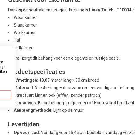
Dankzij de neutrale en rustige uitstraling is
Linen Touch LT10004
g
Woonkamer
Slaapkamer
Werkkamer
Hal
Eetkamer
Overal zorgt dit behang voor een elegante en rustige basis.
ze
dige
Productspecificaties
uiken
Afmetingen:
10,05 meter lang × 53 cm breed
Materiaal:
Vliesbehang – duurzaam en eenvoudig aan te bren
Structuur:
Linnenlook (effen, zonder patroon)
Lijmadvies:
Bison behanglijm (poeder) of Noordwand lijm (kant
Aanbrengmethode:
Lijm op de muur
Levertijden
Op voorraad:
Vandaag vóór 15:45 uur besteld = vandaag verz