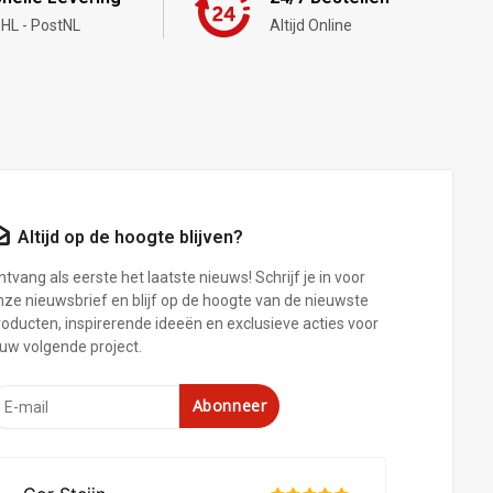
HL - PostNL
Altijd Online
Altijd op de hoogte blijven?
tvang als eerste het laatste nieuws! Schrijf je in voor
nze nieuwsbrief en blijf op de hoogte van de nieuwste
roducten, inspirerende ideeën en exclusieve acties voor
ouw volgende project.
Abonneer