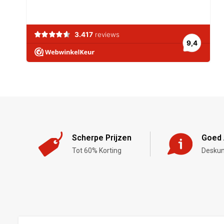
Scherpe Prijzen
Goed 
Tot 60% Korting
Deskun
,-