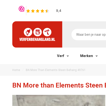
Verf
Merken
/
Home
BN More Than Elements Steen Behang 49761
BN More than Elements Steen