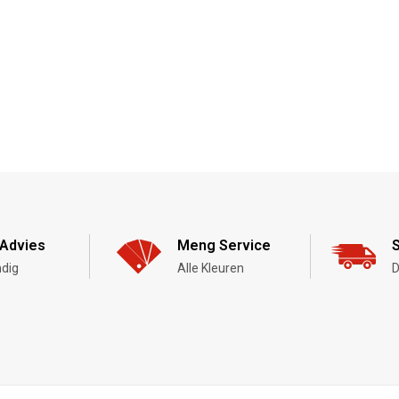
Advies
Meng Service
S
dig
Alle Kleuren
D