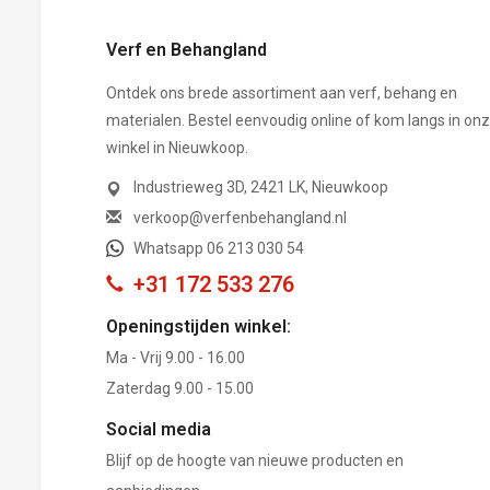
Verf en Behangland
Ontdek ons brede assortiment aan verf, behang en
materialen. Bestel eenvoudig online of kom langs in on
winkel in Nieuwkoop.
Industrieweg 3D, 2421 LK, Nieuwkoop
verkoop@verfenbehangland.nl
Whatsapp 06 213 030 54
+31 172 533 276
Openingstijden winkel:
Ma - Vrij 9.00 - 16.00
Zaterdag 9.00 - 15.00
Social media
Blijf op de hoogte van nieuwe producten en