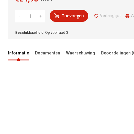
Toevoegen
Verlanglijst
A
-
+
Beschikbaarheid:
Op voorraad
3
Informatie
Documenten
Waarschuwing
Beoordelingen
(