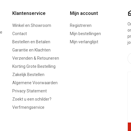
Klantenservice
Mijn account
On
Winkel en Showroom
Registreren
o
ze
Contact
Mijn bestellingen
p
Bestellen en Betalen
Mijn verlanglijst
j
Garantie en Klachten
Verzenden & Retouneren
Korting Grote Bestelling
Zakelijk Bestellen
Algemene Voorwaarden
Privacy Statement
Zoekt u een schilder?
Verfmengservice