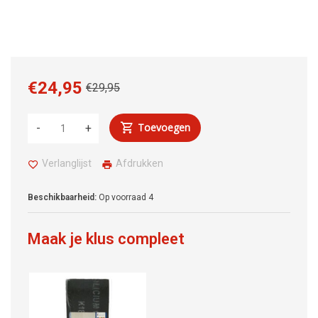
€24,95
€29,95
Toevoegen
-
+
Verlanglijst
Afdrukken
Beschikbaarheid:
Op voorraad
4
Maak je klus compleet