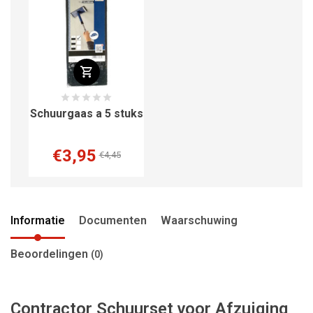
Schuurgaas a 5 stuks
€3,95
€4,45
Informatie
Documenten
Waarschuwing
Beoordelingen
(0)
Contractor Schuurset voor Afzuiging