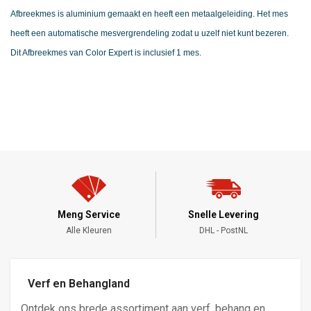
Afbreekmes is aluminium gemaakt en heeft een metaalgeleiding.
Het mes
heeft een automatische mesvergrendeling zodat u uzelf niet kunt bezeren.
Dit Afbreekmes van Color Expert is inclusief 1 mes.
Meng Service
Snelle Levering
Alle Kleuren
DHL - PostNL
Verf en Behangland
Ontdek ons brede assortiment aan verf, behang en