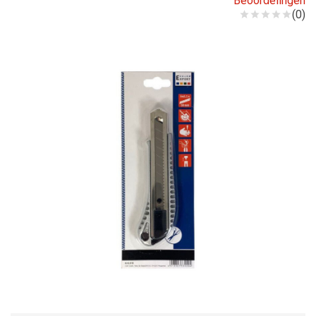
Beoordelingen
(0)