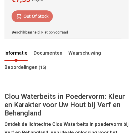
Out Of Stock
Beschikbaarheid:
Niet op voorraad
Informatie
Documenten
Waarschuwing
Beoordelingen
(15)
Clou Waterbeits in Poedervorm: Kleur
en Karakter voor Uw Hout bij Verf en
Behangland
Ontdek de lichtechte Clou Waterbeits in poedervorm bij
Verf en Behangland, een ideale oplossing voor het