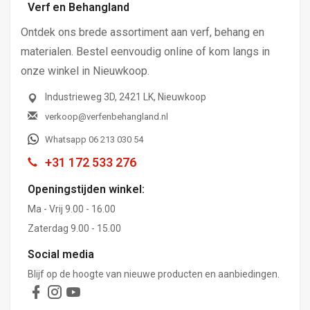
Verf en Behangland
Ontdek ons brede assortiment aan verf, behang en
materialen. Bestel eenvoudig online of kom langs in
onze winkel in Nieuwkoop.
Industrieweg 3D, 2421 LK, Nieuwkoop
verkoop@verfenbehangland.nl
Whatsapp 06 213 030 54
+31 172 533 276
Openingstijden winkel:
Ma - Vrij 9.00 - 16.00
Zaterdag 9.00 - 15.00
Social media
Blijf op de hoogte van nieuwe producten en aanbiedingen.