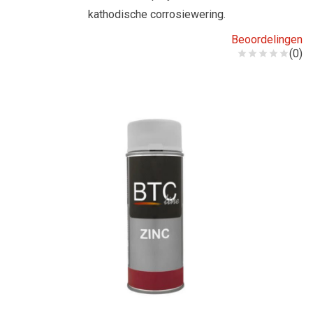
kathodische corrosiewering.
Beoordelingen
(0)