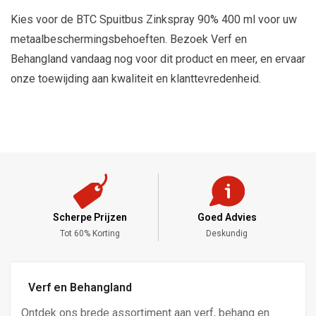
Kies voor de BTC Spuitbus Zinkspray 90% 400 ml voor uw
metaalbeschermingsbehoeften. Bezoek Verf en
Behangland vandaag nog voor dit product en meer, en ervaar
onze toewijding aan kwaliteit en klanttevredenheid.
Scherpe Prijzen
Goed Advies
,-
Tot 60% Korting
Deskundig
Verf en Behangland
Ontdek ons brede assortiment aan verf, behang en