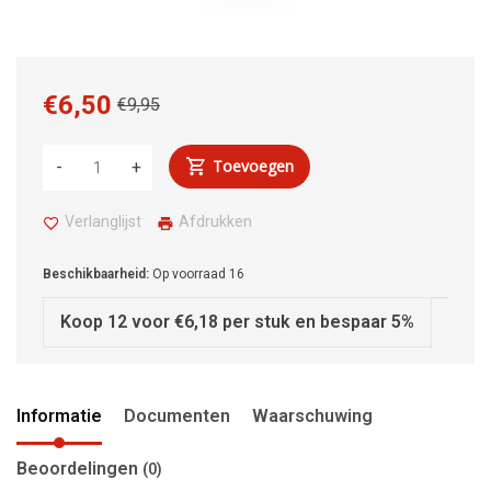
€6,50
€9,95
Toevoegen
-
+
Verlanglijst
Afdrukken
Beschikbaarheid:
Op voorraad
16
Koop 12 voor €6,18 per stuk en bespaar 5%
Informatie
Documenten
Waarschuwing
Beoordelingen
(0)