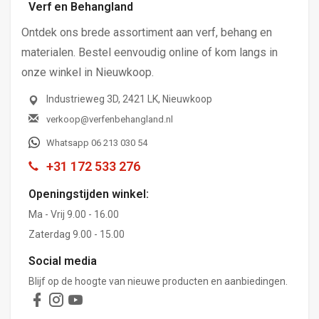
Verf en Behangland
Ontdek ons brede assortiment aan verf, behang en
materialen. Bestel eenvoudig online of kom langs in
onze winkel in Nieuwkoop.
Industrieweg 3D, 2421 LK, Nieuwkoop
verkoop@verfenbehangland.nl
Whatsapp 06 213 030 54
+31 172 533 276
Openingstijden winkel:
Ma - Vrij 9.00 - 16.00
Zaterdag 9.00 - 15.00
Social media
Blijf op de hoogte van nieuwe producten en aanbiedingen.