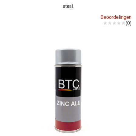
staal.
Beoordelingen
(0)