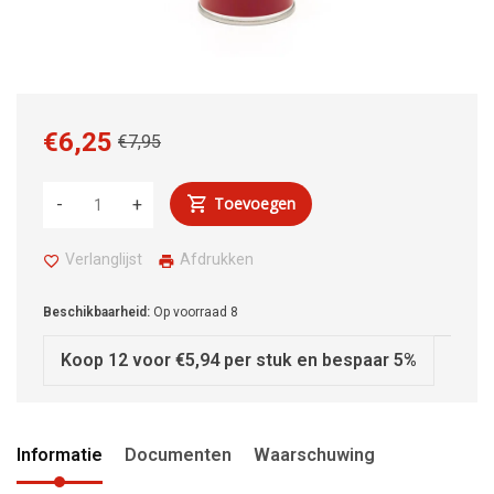
€6,25
€7,95
Toevoegen
-
+
Verlanglijst
Afdrukken
Beschikbaarheid:
Op voorraad
8
Koop 12 voor €5,94 per stuk en bespaar 5%
Informatie
Documenten
Waarschuwing