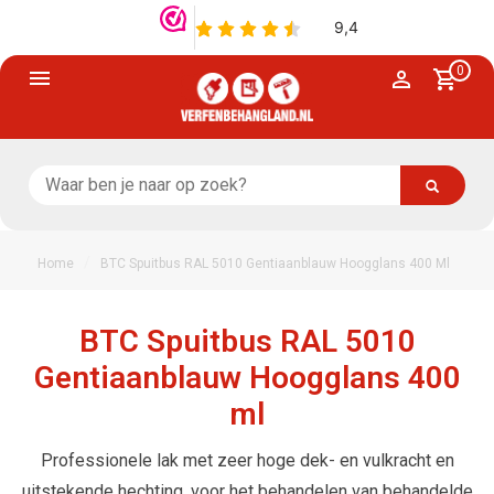
0
/
Home
BTC Spuitbus RAL 5010 Gentiaanblauw Hoogglans 400 Ml
BTC Spuitbus RAL 5010
Gentiaanblauw Hoogglans 400
ml
Professionele lak met zeer hoge dek- en vulkracht en
uitstekende hechting, voor het behandelen van behandelde