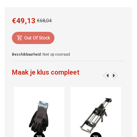
€49,13
€68,04
Out Of Stock
Beschikbaarheid:
Niet op voorraad
Maak je klus compleet